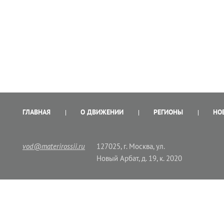
ГЛАВНАЯ
О ДВИЖЕНИИ
РЕГИОНЫ
НО
vod@materirossii.ru
127025, г. Москва, ул.
Новый Арбат, д. 19, к. 2020