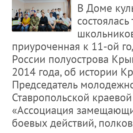
В Доме кул
состоялась
школьников
приуроченная к 11-ой г
России полуострова Кры
2014 года, об истории К
Председатель молодежно
Ставропольской краевой
«Ассоциация замещающи
боевых действий, полков