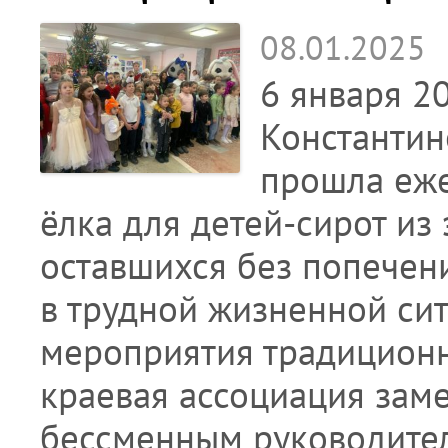
08.01.2025
6 января 2
Константин
прошла еже
ёлка для детей-сирот из
оставшихся без попечени
в трудной жизненной си
мероприятия традиционн
краевая ассоциация за
бессменным руководител