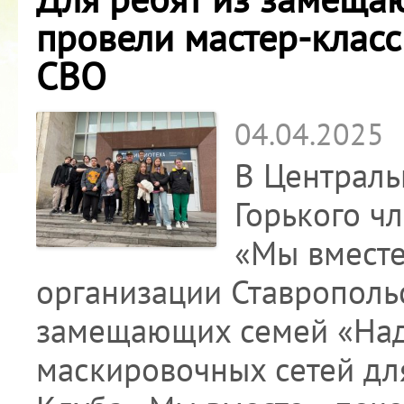
провели мастер-класс
СВО
04.04.2025
В Централь
Горького ч
«Мы вместе
организации Ставрополь
замещающих семей «Наде
маскировочных сетей дл