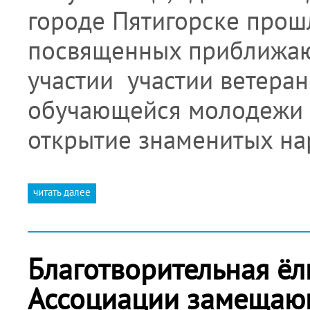
городе Пятигорске прош
посвященных приближа
участии участии ветеран
обучающейся молодежи 
открытие знаменитых н
читать далее
Благотворительная ё
Ассоциации замещаю