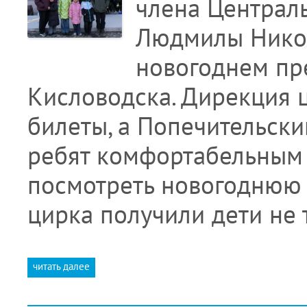
члена Централ
Людмилы Никол
новогоднем пр
Кисловодска. Дирекция 
билеты, а Попечительски
ребят комфортабельным 
посмотреть новогоднюю 
цирка получили дети не 
читать далее