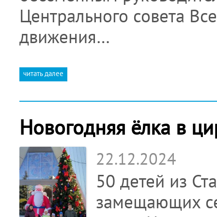
Центрального совета Вс
движения…
читать далее
Новогодняя ёлка в ци
22.12.2024
50 детей из Ст
замещающих се