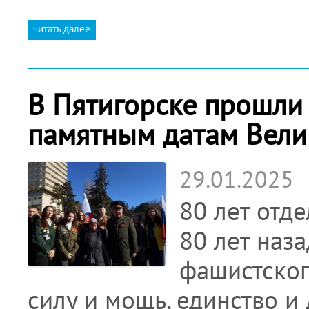
читать далее
В Пятигорске прошли
памятным датам Вели
29.01.2025
80 лет отде
80 лет наз
фашистског
силу и мощь, единство и