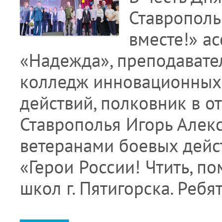
Ставрополь
вместе!» 
«Надежда», преподавате
колледж инновационных 
действий, полковник в о
Ставрополья Игорь Алек
ветеранами боевых дейс
«Герои России! Чтить, по
школ г. Пятигорска. Реб