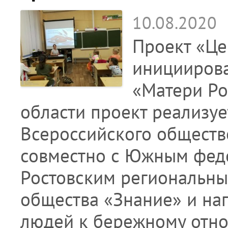
10.08.2020
Проект «Це
иницииров
«Матери Ро
области проект реализу
Всероссийского обществ
совместно с Южным фед
Ростовским региональны
общества «Знание» и на
людей к бережному отно