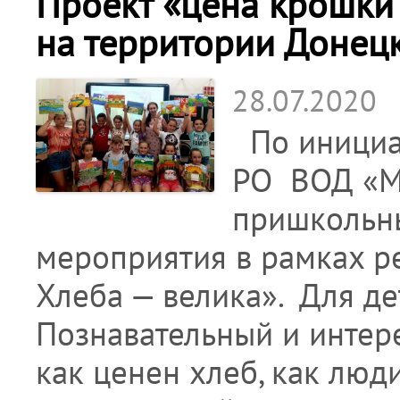
Проект «цена крошки
на территории Донецк
28.07.2020
По инициа
РО ВОД «Ма
пришкольн
мероприятия в рамках р
Хлеба — велика». Для д
Познавательный и интере
как ценен хлеб, как люд