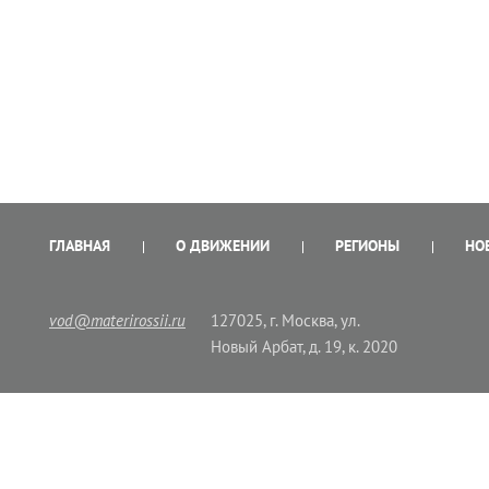
ГЛАВНАЯ
О ДВИЖЕНИИ
РЕГИОНЫ
НО
vod@materirossii.ru
127025, г. Москва, ул.
Новый Арбат, д. 19, к. 2020