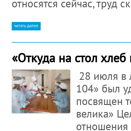
относятся сейчас, труд 
читать далее
«Откуда на стол хлеб
28 июля в
104» был у
посвящен т
велика» Це
отношения к