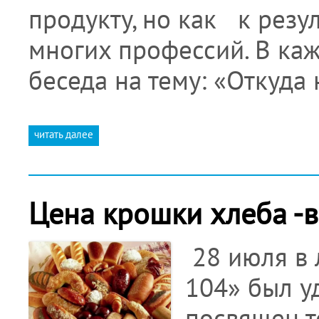
продукту, но как к резу
многих профессий. В ка
беседа на тему: «Откуда
читать далее
Цена крошки хлеба -в
28 июля в
104» был у
посвящен т