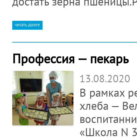
достать зерна пшеницы.
читать далее
Профессия — пекарь
13.08.2020
В рамках р
хлеба — Вел
воспитанни
«Школа N 3