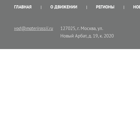
ГЛАВНАЯ
О ДВИЖЕНИИ
РЕГИОНЫ
НО
vod@materirossii.ru
127025, г. Москва, ул.
Новый Арбат, д. 19, к. 2020