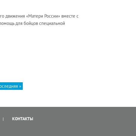
го движения «Матери России» вместе с
помощь для бойцов специальной
оследняя »
КОНТАКТЫ