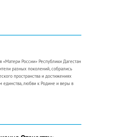
я «Матери России» Республики Дагестан
вители разных поколений, собрались
ческого пространства и достижениях
м единства, любви к Родине и веры в