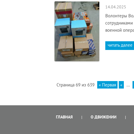
14.04.2025
Волонтеры Вол
сотрудниками
военной опера
читать далее
Страница 69 из 639
« Первая
«
...
ГЛАВНАЯ
О ДВИЖЕНИИ