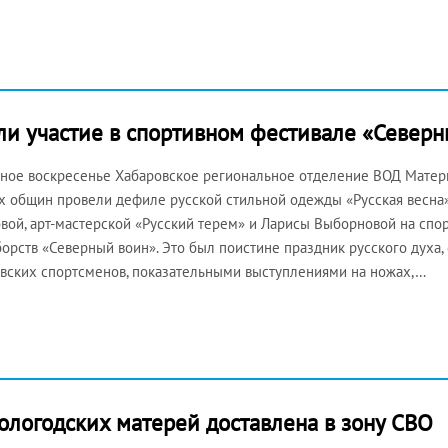
ли участие в спортивном фестивале «Северн
ное воскресенье Хабаровское региональное отделение ВОД Матер
х общин провели дефиле русской стильной одежды «Русская весна
вой, арт-мастерской «Русский терем» и Ларисы Выборновой на спо
орств «Северный воин». Это был поистине праздник русского дух
вских спортсменов, показательными выступлениями на ножах,…
ологодских матерей доставлена в зону СВО