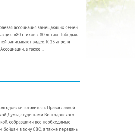
краевая ассоциация замещающих семей
кцию «80 стихов к 80-летию Победы».
ей записывают видео. К 25 апреля
 Ассоциации, а также…
олгодонске готовится к Православной
кой Думы, студентами Волгодонского
вской, собравшими все необходимые
м бойцам в зону СВО, а также переданы