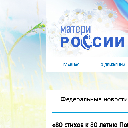
ГЛАВНАЯ
О ДВИЖЕНИИ
Федеральные новости
«80 стихов к 80-летию П