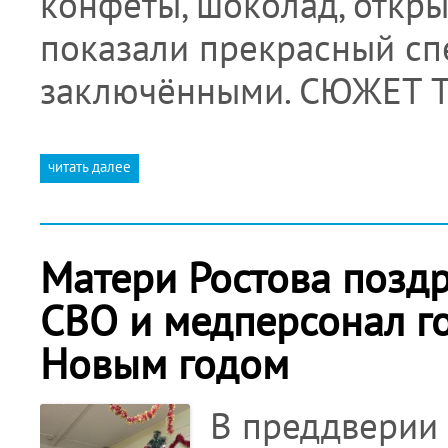
конфеты, шоколад, откры
показали прекрасный сп
заключёнными. СЮЖЕТ
читать далее
Матери Ростова позд
СВО и медперсонал г
Новым годом
В преддверии 