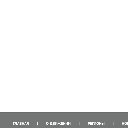
ГЛАВНАЯ
О ДВИЖЕНИИ
РЕГИОНЫ
НО