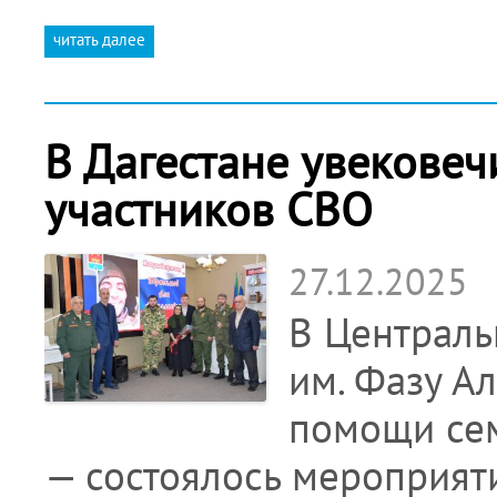
читать далее
В Дагестане увековеч
участников СВО
27.12.2025
В Централь
им. Фазу А
помощи се
— состоялось мероприят