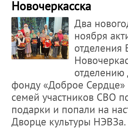
Новочеркасска
Два нового
ноября акт
отделения 
Новочеркас
отделению 
фонду «Доброе Сердце» 
семей участников СВО п
подарки и попали на на
Дворце культуры НЭВЗа.