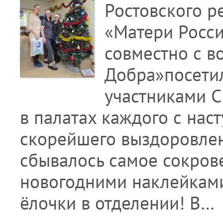
Ростовского р
«Матери Росси
совместно с 
Добра»посети
участниками С
в палатах каждого с на
скорейшего выздоровлен
сбывалось самое сокров
новогодними наклейками
ёлочки в отделении! В…