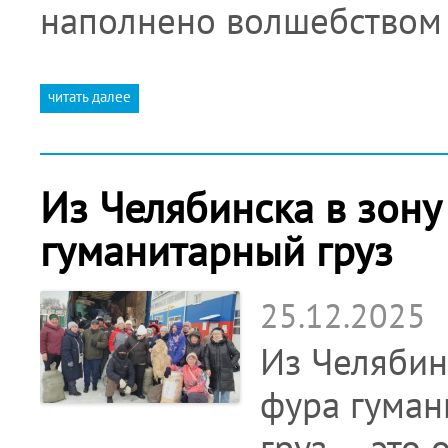
наполнено волшебством
читать далее
Из Челябинска в зон
гуманитарный груз
25.12.2025
Из Челябин
фура гуман
груз — это