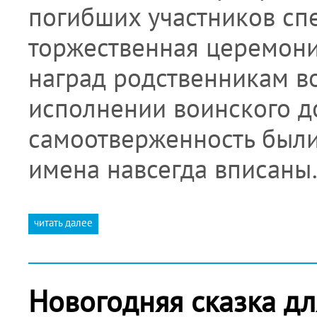
погибших участников сп
торжественная церемони
наград родственникам в
исполнении воинского до
самоотверженность были
имена навсегда вписан
читать далее
Новогодняя сказка д