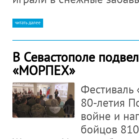
читать далее
В Севастополе подве
«МОРПЕХ»
Фестиваль 
80-летия П
войне и на
бойцов 810