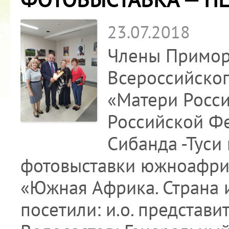
23.07.2018
Члены Примор
Всероссийско
«Матери Росс
Российской Фе
Сибанда -Туси
фотовыставки южноафрик
«Южная Африка. Страна 
посетили: и.о. представ