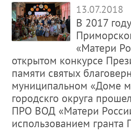
13.07.2018
В 2017 год
Приморског
«Матери Ро
открытом конкурсе Прези
памяти святых благовер
муниципальном «Доме м
городскго округа проше
ПРО ВОД «Матери России
использованием гранта 