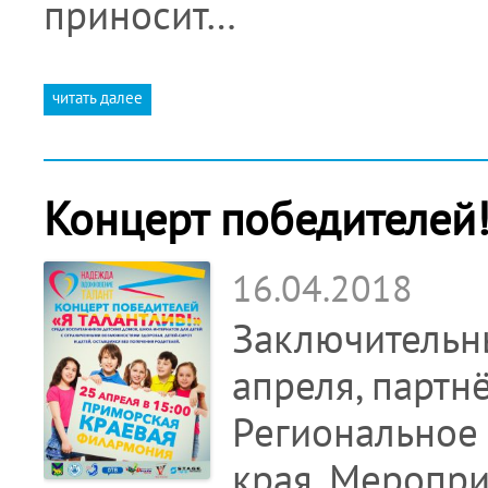
приносит…
читать далее
Концерт победителей
16.04.2018
Заключительны
апреля, партн
Региональное
края. Меропри