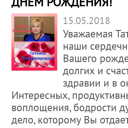
ДНЁМ РОЖДЕНИЯ!
15.05.2018
Уважаемая Та
наши сердечн
Вашего рожде
долгих и счас
здравии и в 
Интересных, продуктивн
воплощения, бодрости ду
дело, которому Вы отдае