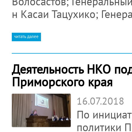
Волосастов; Генеральный
н Касаи Тацухико; Гене
читать далее
Деятельность НКО по
Приморского края
16.07.2018
По инициат
политики 