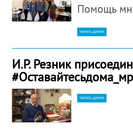
Помощь мн
читать далее
И.Р. Резник присоеди
#Оставайтесьдома_м
читать далее