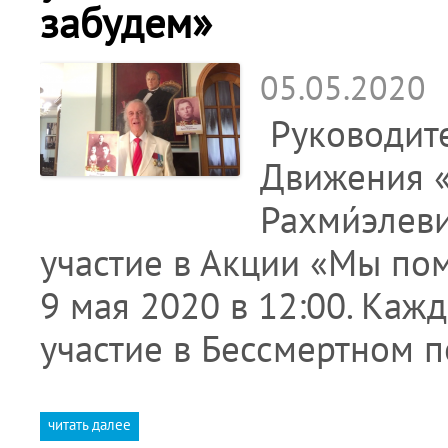
забудем»
05.05.2020
Руководите
Движения «
Рахми́элев
участие в Акции «Мы по
9 мая 2020 в 12:00. Ка
участие в Бессмертном по
читать далее