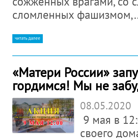
сожженных врагами, со с
сломленных фашизмом,
читать далее
«Матери России» зап
гордимся! Мы не забу
08.05.2020
9 мая в 12
своего дом