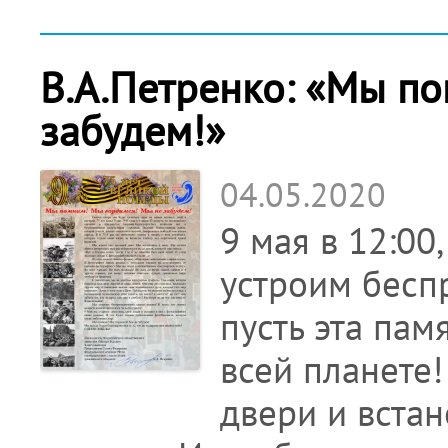
В.А.Петренко: «Мы п
забудем!»
04.05.2020
9 мая в 12:00
устроим бесп
пусть эта па
всей планете!
двери и вста