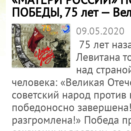
ПОБЕДЫ, 75 лет — Ве
09.05.2020
75 лет наза
Левитана т
над страно
человека: «Великая Отеч
советский народ против
победоносно завершена!
разгромлена!» Победа п