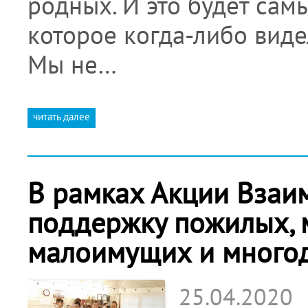
родных. И это будет са
которое когда-либо вид
Мы не…
читать далее
В рамках Акции Взаи
поддержку пожилых, 
малоимущих и многод
25.04.2020