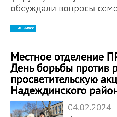
обсуждали вопросы сем
читать далее
Местное отделение П
День борьбы против 
просветительскую ак
Надеждинского райо
04.02.2024