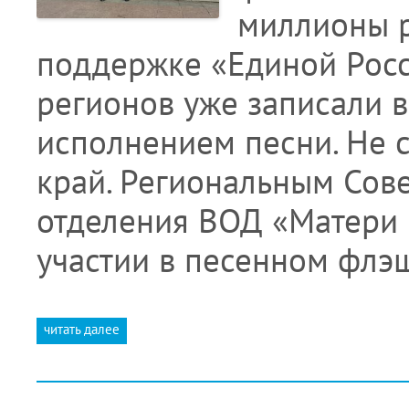
миллионы р
поддержке «Единой Росс
регионов уже записали 
исполнением песни. Не 
край. Региональным Сов
отделения ВОД «Матери 
участии в песенном флэ
читать далее