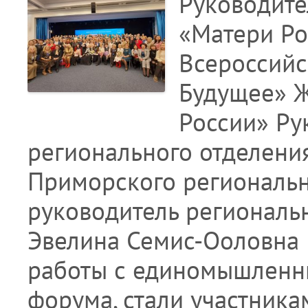
Руководите
«Матери Ро
Всероссийс
Будущее» 
России» Ру
регионального отделения
Приморского региональн
руководитель региональ
Эвелина Семис-Ооловна
работы с единомышленн
форума, стали участника