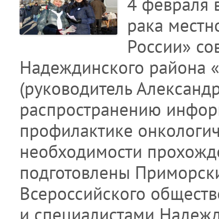
4 февраля 
рака местн
России» со
Надеждинского района «
(руководитель Александ
распространению инфор
профилактике онкологич
необходимости прохожд
подготовлены Приморск
Всероссийского обществ
и специалистами Надежд