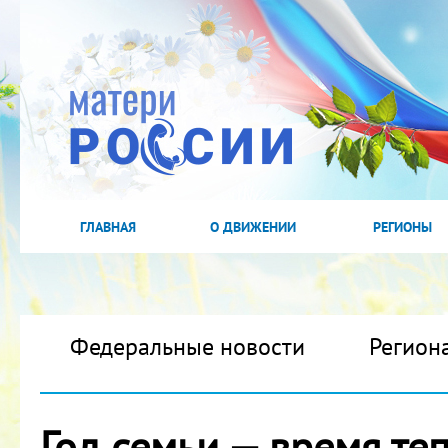
ГЛАВНАЯ
О ДВИЖЕНИИ
РЕГИОНЫ
Федеральные новости
Регион
Год семьи — время те