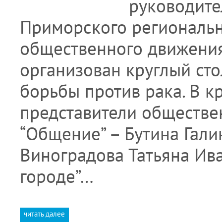
руководите
Приморского региональн
общественного движения
организован круглый ст
борьбы против рака. В к
представители обществен
“Общение” – Бутина Гали
Виноградова Татьяна Ива
городе”…
читать далее