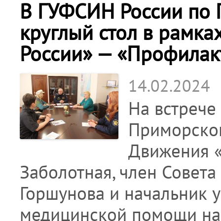
В ГУФСИН России по
круглый стол в рамка
России» — «Профилакт
14.02.2024
На встрече
Приморског
Движения «
Заболотная, член Совет
Горшунова и начальник 
медицинской помощи на