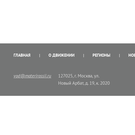
ГЛАВНАЯ
О ДВИЖЕНИИ
РЕГИОНЫ
НО
vod@materirossii.ru
127025, г. Москва, ул.
Новый Арбат, д. 19, к. 2020