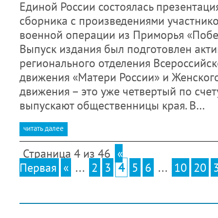
Единой России состоялась презентаци
сборника с произведениями участник
военной операции из Приморья «Побед
Выпуск издания был подготовлен акт
регионального отделения Всероссийс
движения «Матери России» и Женског
движения – это уже четвертый по счет
выпускают общественницы края. В…
читать далее
Страница 4 из 46
«
Первая
«
...
2
3
4
5
6
...
10
20