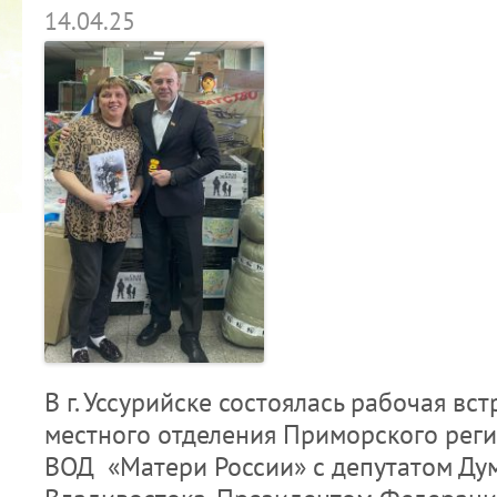
14.04.25
В г. Уссурийске состоялась рабочая вс
местного отделения Приморского рег
ВОД «Матери России» с депутатом Ду