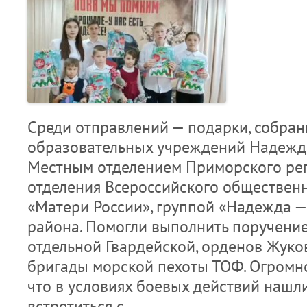
Среди отправлений — подарки, собра
образовательных учреждений Надежди
Местным отделением Приморского ре
отделения Всероссийского обществен
«Матери России», группой «Надежда —
района. Помогли выполнить поручени
отдельной Гвардейской, орденов Жуко
бригады морской пехоты ТОФ. Огромно
что в условиях боевых действий нашл
встретиться с…