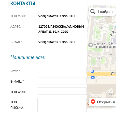
КОНТАКТЫ
ТЕЛЕФОН:
VOD@MATERIROSSII.RU
АДРЕС:
127025, Г. МОСКВА, УЛ. НОВЫЙ
АРБАТ, Д. 19, К. 2020
E-MAIL:
VOD@MATERIROSSII.RU
Напишите нам:
ИМЯ: *
E-MAIL: *
ТЕЛЕФОН:
ТЕКСТ
ПИСЬМА: