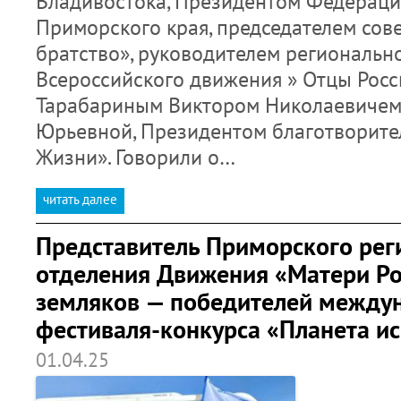
Владивостока, Президентом Федераци
Приморского края, председателем со
братство», руководителем региональн
Всероссийского движения » Отцы Росс
Тарабариным Виктором Николаевичем
Юрьевной, Президентом благотворите
Жизни». Говорили о…
читать далее
Представитель Приморского рег
отделения Движения «Матери Ро
земляков — победителей между
фестиваля-конкурса «Планета ис
01.04.25