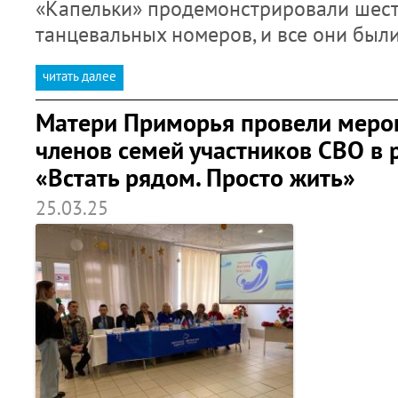
«Капельки» продемонстрировали шес
танцевальных номеров, и все они был
читать далее
Матери Приморья провели меро
членов семей участников СВО в 
«Встать рядом. Просто жить»
25.03.25