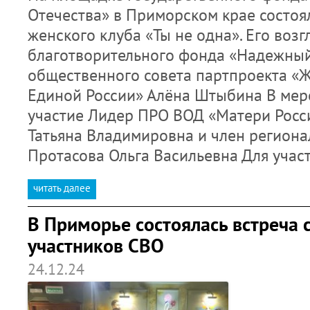
Отечества» в Приморском крае состоя
женского клуба «Ты не одна». Его воз
благотворительного фонда «Надежный
общественного совета партпроекта «
Единой России» Алёна Штыбина В мер
участие Лидер ПРО ВОД «Матери Росс
Татьяна Владимировна и член региона
Протасова Ольга Васильевна Для уча
читать далее
В Приморье состоялась встреча 
участников СВО
24.12.24