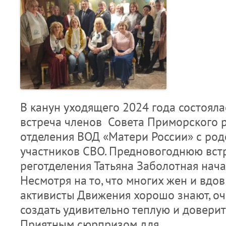
В канун уходящего 2024 года состоял
встреча членов Совета Приморского 
отделения ВОД «Матери России» с ро
участников СВО. Предновогоднюю вст
реготделения Татьяна Заболотная нача
Несмотря на то, что многих жен и вдо
активисты Движения хорошо знают, оч
создать удивительно теплую и доверит
Приятным сюрпризом для…