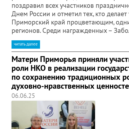
поздравил всех участников праздничн
Днем России и отметил тех, кто делае
Приморский край процветающим, одни
регионов. Среди награжденных – Забо
читать далее
Матери Приморья приняли участ
роли НКО в реализации государ
по сохранению традиционных р
духовно-нравственных ценност
06.06.25