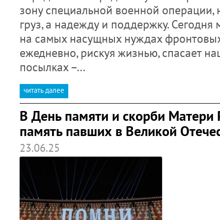
зону специальной военной операции, н
груз, а надежду и поддержку. Сегодня
на самых насущных нуждах фронтовых 
ежедневно, рискуя жизнью, спасает на
посылках –…
читать далее
В День памяти и скорби Матери 
память павших в Великой Отече
23.06.25