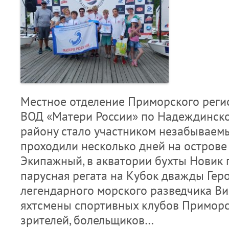
Местное отделение Приморского реги
ВОД «Матери России» по Надеждинск
району стало участником незабываемы
проходили несколько дней на острове Р
Экипажный, в акватории бухты Новик 
парусная регата на Кубок дважды Геро
легендарного морского разведчика В
яхтсмены спортивных клубов Приморс
зрителей, болельщиков…