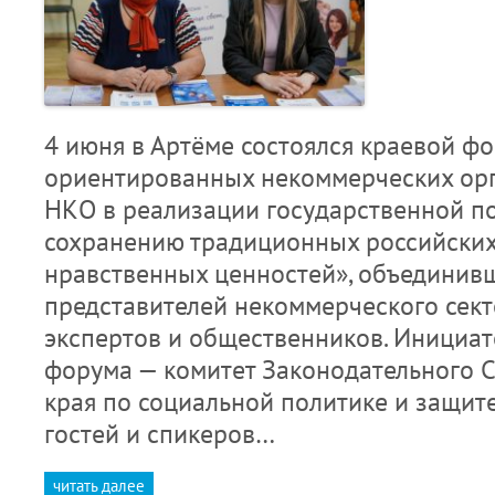
4 июня в Артёме состоялся краевой ф
ориентированных некоммерческих ор
НКО в реализации государственной п
сохранению традиционных российских
нравственных ценностей», объединив
представителей некоммерческого секто
экспертов и общественников. Инициа
форума — комитет Законодательного 
края по социальной политике и защит
гостей и спикеров…
читать далее