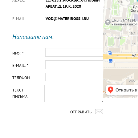
АДРЕС:
127025, Г. МОСКВА, УЛ. НОВЫЙ
АРБАТ, Д. 19, К. 2020
E-MAIL:
VOD@MATERIROSSII.RU
Напишите нам:
ИМЯ: *
E-MAIL: *
ТЕЛЕФОН:
ТЕКСТ
ПИСЬМА:
ОТПРАВИТЬ