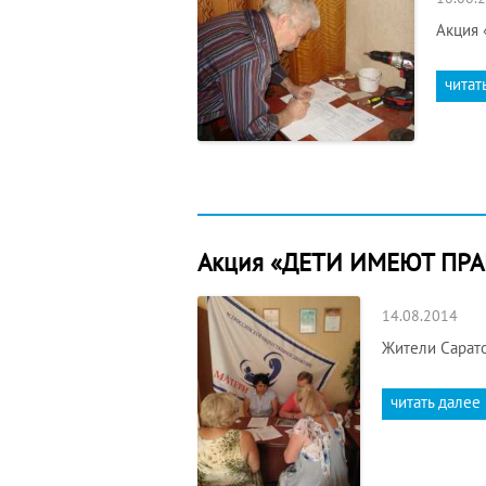
Акция 
читат
Акция «ДЕТИ ИМЕЮТ ПРАВ
14.08.2014
Жители Сарат
читать далее