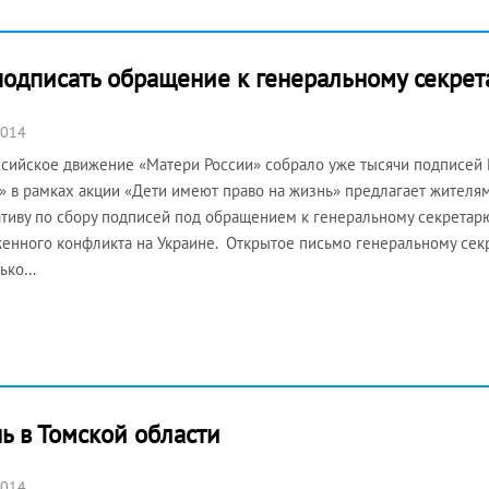
подписать обращение к генеральному секре
2014
сийское движение «Матери России» собрало уже тысячи подписей
» в рамках акции «Дети имеют право на жизнь» предлагает жителя
тиву по сбору подписей под обращением к генеральному секретар
енного конфликта на Украине. Открытое письмо генеральному сек
лько…
ь в Томской области
2014