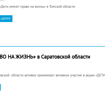
«Дети имеют право на жизнь» в Томской области
ь далее
О НА ЖИЗНЬ» в Саратовской области
овской области активно принимают активное участие в акции «Д