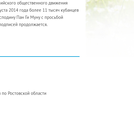
сийского общественного движения
уста 2014 года более 11 тысяч кубанцев
подину Пан Ги Муну с просьбой
 подписей продолжается.
 по Ростовской области