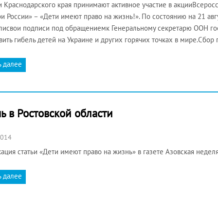
 Краснодарского края принимают активное участие в акцииВсерос
и России» – «Дети имеют право на жизнь!». По состоянию на 21 авг
лисвои подписи под обращениемк Генеральному секретарю ООН гос
вить гибель детей на Украине и других горячих точках в мире.Сбор
ь далее
ь в Ростовской области
2014
ация статьи «Дети имеют право на жизнь» в газете Азовская неделя
ь далее