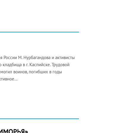
оя России М. Нурбагандова и активисты
 кладбища в г. Каспийске. Трудовой
г могил воинов, погибших в годы
ктивное…
РИМОРЬЯ»