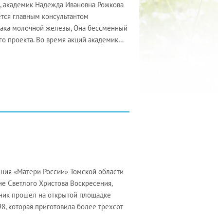
, академик Надежда Ивановна Рожкова
ется главным консультантом
рака молочной железы, Она бессменный
го проекта. Во время акций академик…
ния «Матери России» Томской области
е Светлого Христова Воскресения,
дник прошел на открытой площадке
98, которая приготовила более трехсот