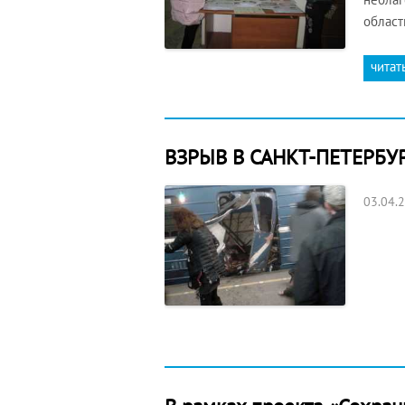
област
читат
ВЗРЫВ В САНКТ-ПЕТЕРБУ
03.04.