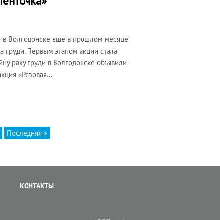
ленточка»
» в Волгодонске еще в прошлом месяце
ка груди. Первым этапом акции стала
ну раку груди в Волгодонске объявили
акция «Розовая…
Последняя »
КОНТАКТЫ