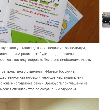
атную консультацию детских специалистов: педиатра,
 гинеколога. А родителям будет предоставлена
есс-диагностику здоровья. Для этого необходимо иметь
я регионального отделения «Матери России» в
бщественной организации многодетных родителей г.
рокова, многодетные семьи Оренбурга приглашены на
ь совет специалистов по сохранению здоровья.