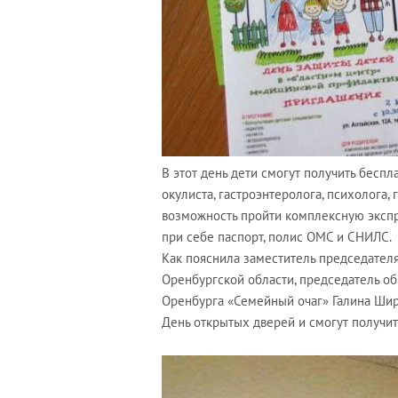
В этот день дети смогут получить беспл
окулиста, гастроэнтеролога, психолога,
возможность пройти комплексную экспр
при себе паспорт, полис ОМС и СНИЛС.
Как пояснила заместитель председател
Оренбургской области, председатель о
Оренбурга «Семейный очаг» Галина Ши
День открытых дверей и смогут получит