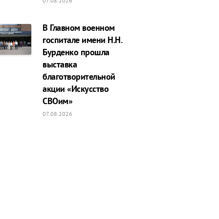
07.08.2026
В Главном военном
госпитале имени Н.Н.
Бурденко прошла
выставка
благотворительной
акции «Искусство
СВОим»
07.08.2026