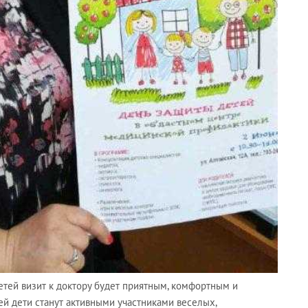
етей визит к доктору будет приятным, комфортным и
й дети станут активными участниками веселых,