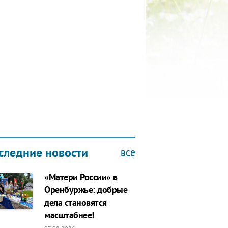
КУБОК ДРУЖБЫ
9.2019
все
следние новости
«Матери России» в
Оренбуржье: добрые
дела становятся
масштабнее!