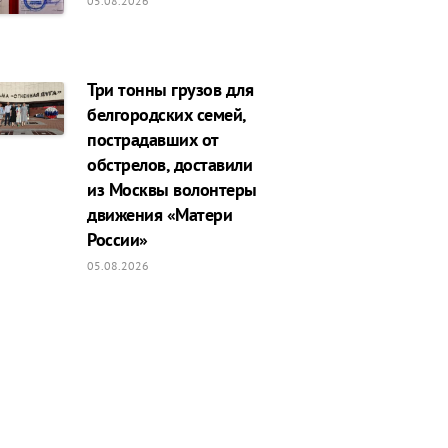
05.08.2026
Три тонны грузов для
белгородских семей,
пострадавших от
обстрелов, доставили
из Москвы волонтеры
движения «Матери
России»
05.08.2026