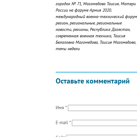
городок № 71
,
Магомедова Таисия
,
Матери
России на форуме Армия 2020
,
международный военно-технический форум
регион
,
региональные
,
региональные
новости
,
регионы
,
Республика Дагестан
,
современная военная техника
,
Таисия
Белаловна Магомедова
,
Таисия Магомедова
,
темы недели
Оставьте комментарий
Имя
*
E-mail
*