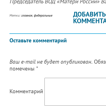
Председатель ВОД «Матери России» В
ДОБАВИТЬ
Метки:
главная
,
федеральные
КОММЕНТ
Оставьте комментарий
Ваш e-mail не будет опубликован.
Обяз
помечены
*
Комментарий