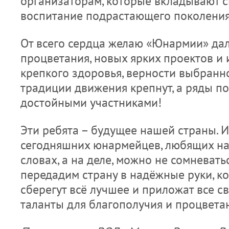
организаторам, которые вкладывают с
воспитание подрастающего поколения
От всего сердца желаю «Юнармии» да
процветания, новых ярких проектов и 
крепкого здоровья, верности выбранно
традиции движения крепнут, а ряды 
достойными участниками!
Эти ребята – будущее нашей страны. И,
сегодняшних юнармейцев, любящих на
словах, а на деле, можно не сомневатьс
передадим страну в надёжные руки, к
сберегут всё лучшее и приложат все св
таланты для благополучия и процвета