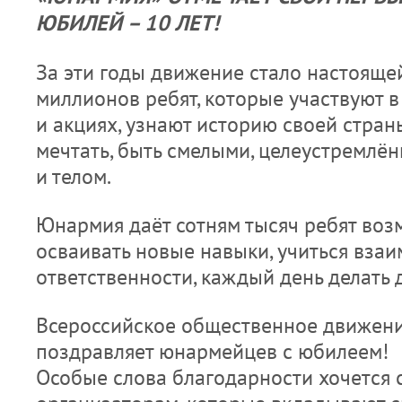
ЮБИЛЕЙ – 10 ЛЕТ!
За эти годы движение стало настояще
миллионов ребят, которые участвуют 
и акциях, узнают историю своей страны
мечтать, быть смелыми, целеустремлё
и телом.
Юнармия даёт сотням тысяч ребят воз
осваивать новые навыки, учиться вза
ответственности, каждый день делать 
Всероссийское общественное движени
поздравляет юнармейцев с юбилеем!
Особые слова благодарности хочется 