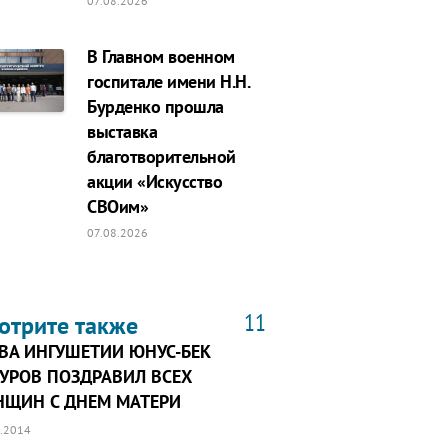
07.08.2026
В Главном военном
госпитале имени Н.Н.
Бурденко прошла
выставка
благотворительной
акции «Искусство
СВОим»
07.08.2026
11
отрите также
ВА ИНГУШЕТИИ ЮНУС-БЕК
УРОВ ПОЗДРАВИЛ ВСЕХ
НЩИН С ДНЕМ МАТЕРИ
.2014