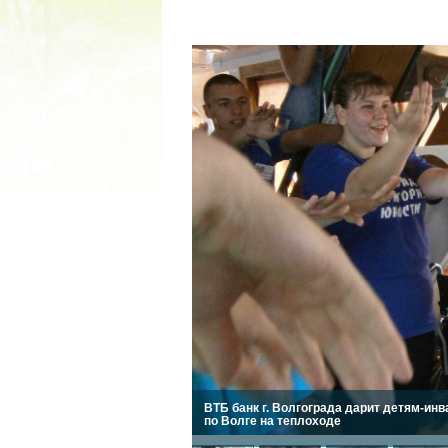
2022 ГОД ПРОВОЗГЛАШЕ
МАТЕРИ В ЯКУТИ
19.12.2021
ВТБ банк г. Волгограда дарит детям-и
по Волге на теплоходе