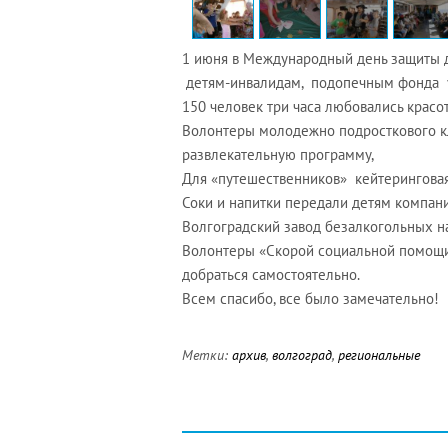
1 июня в Международный день защиты де
детям-инвалидам, подопечным фонда у
150 человек три часа любовались красот
Волонтеры молодежно подросткового к
развлекательную программу,
Для «путешественников» кейтерингова
Соки и напитки передали детям компан
Волгоградский завод безалкогольных н
Волонтеры «Скорой социальной помощи
добраться самостоятельно.
Всем спасибо, все было замечательно!
Метки:
архив
,
волгоград
,
региональные