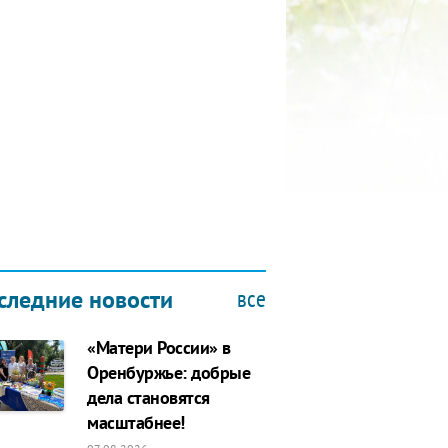
КУБОК ДРУЖБЫ
9.2019
все
следние новости
«Матери России» в
Оренбуржье: добрые
дела становятся
масштабнее!