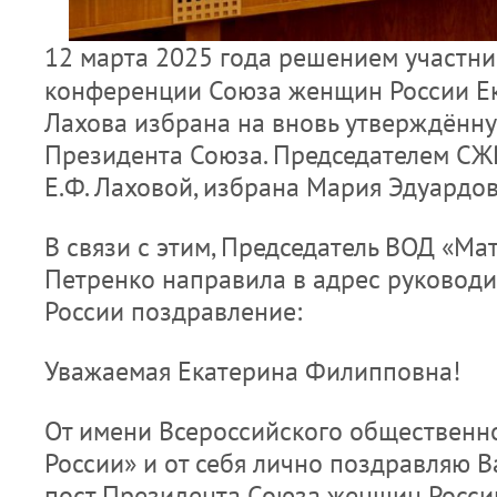
12 марта 2025 года решением участн
конференции Союза женщин России Е
Лахова избрана на вновь утверждённ
Президента Союза. Председателем СЖР
Е.Ф. Лаховой, избрана Мария Эдуардов
В связи с этим, Председатель ВОД «Мат
Петренко направила в адрес руковод
России поздравление:
Уважаемая Екатерина Филипповна!
От имени Всероссийского общественн
России» и от себя лично поздравляю В
пост Президента Союза женщин Росси