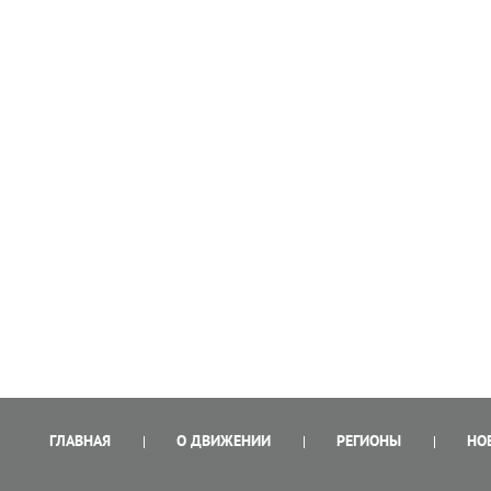
ГЛАВНАЯ
О ДВИЖЕНИИ
РЕГИОНЫ
НО