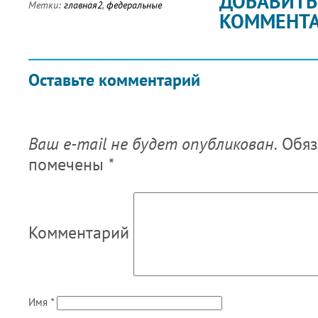
ДОБАВИТЬ
Метки:
главная2
,
федеральные
КОММЕНТ
Оставьте комментарий
Ваш e-mail не будет опубликован.
Обяз
помечены
*
Комментарий
Имя
*