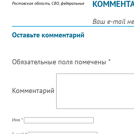
КОММЕНТ
Ростовская область
,
СВО
,
федеральные
Ваш e-mail н
Оставьте комментарий
Обязательные поля помечены
*
Комментарий
Имя
*