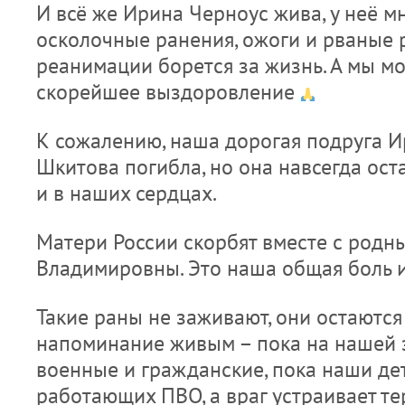
И всё же Ирина Черноус жива, у неё 
осколочные ранения, ожоги и рваные 
реанимации борется за жизнь. А мы мо
скорейшее выздоровление
К сожалению, наша дорогая подруга 
Шкитова погибла, но она навсегда ост
и в наших сердцах.
Матери России скорбят вместе с род
Владимировны. Это наша общая боль и
Такие раны не заживают, они остаются 
напоминание живым – пока на нашей 
военные и гражданские, пока наши де
работающих ПВО, а враг устраивает те