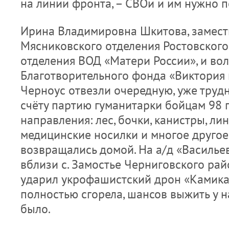
на линии фронта, – СВОи и им нужно п
Ирина Владимировна Шкитова, замест
Мясниковского отделения Ростовского
отделения ВОД «Матери России», и во
Благотворительного фонда «Виктория
Черноус отвезли очередную, уже трудн
счёту партию гуманитарки бойцам 98 
направления: лес, бочки, канистры, лин
медицинские носилки и многое друго
возвращались домой. На а/д «Василье
вблизи с. Замостье Черниговского ра
ударил укрофашистский дрон «Камика
полностью сгорела, шансов выжить у 
было.