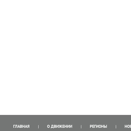
ГЛАВНАЯ
О ДВИЖЕНИИ
РЕГИОНЫ
НО