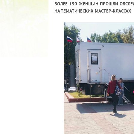
БОЛЕЕ 150 ЖЕНЩИН ПРОШЛИ ОБСЛЕД
НА ТЕМАТИЧЕСКИХ МАСТЕР-КЛАССАХ
2022 ГОД ПРОВОЗГЛАШЕ
МАТЕРИ В ЯКУТИ
19.12.2021