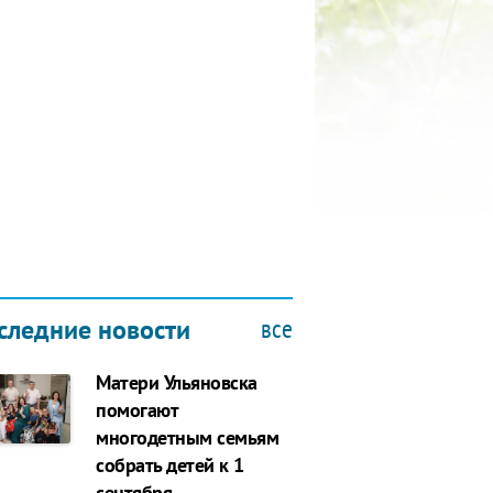
КУБОК ДРУЖБЫ
9.2019
все
следние новости
Матери Ульяновска
помогают
многодетным семьям
собрать детей к 1
сентября