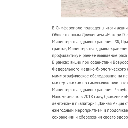
В Симферополе подведены итоги акции 
Общественным Движением «Матери Рос
Министерства здравоохранения РФ, Пра
грантов, Министерства здравоохранения
профилактику и раннее выявление рака
В рамках акции при содействии Всерос
Федерального медико-биологического 
маммографическое обследование на пер
мастер-классах по самовыявлению рак
Министерства здравоохранения Республ
Напомним, что в 2018 году, Движение 
ленточка» в г.Евпатория. Данная Акция
ежегодным мероприятием и продолжает
сохранении и сбережении своего здоро