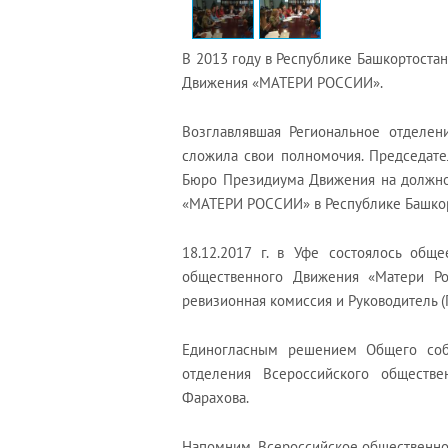
В 2013 году в Республике Башкортоста
Движения «МАТЕРИ РОССИИ».
Возглавлявшая Региональное отделе
сложила свои полномочия. Председат
Бюро Президиума Движения на должно
«МАТЕРИ РОССИИ» в Республике Башкор
18.12.2017 г. в Уфе состоялось общ
общественного Движения «Матери Ро
ревизионная комиссия и Руководитель (
Единогласным решением Общего собр
отделения Всероссийского общест
Фарахова.
Напомним, Всероссийское общественно