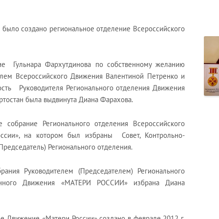
н было создано региональное отделение Всероссийского
ние Гульнара Фархутдинова по собственному желанию
елем Всероссийского Движения Валентиной Петренко и
сть Руководителя Регионального отделения Движения
тостан была выдвинута Диана Фарахова.
ее собрание Регионального отделения Всероссийского
ссии», на котором был избраны Совет, Контрольно-
Председатель) Регионального отделения.
ания Руководителем (Председателем) Регионального
венного Движения «МАТЕРИ РОССИИ» избрана Диана
е Движение «Матери России» создано в феврале 2012 г.