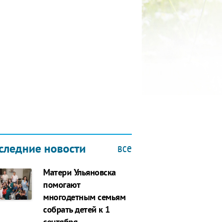
КУБОК ДРУЖБЫ
9.2019
все
следние новости
Матери Ульяновска
помогают
многодетным семьям
собрать детей к 1
сентября