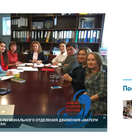
Н ГОДОМ
И
02.0
По
Я РЕГИОНАЛЬНОГО ОТДЕЛЕНИЯ ДВИЖЕНИЯ «МАТЕРИ
ТАН