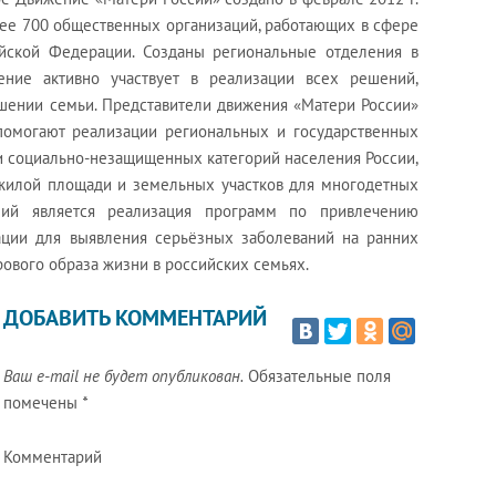
лее 700 общественных организаций, работающих в сфере
ийской Федерации. Созданы региональные отделения в
ение активно участвует в реализации всех решений,
ошении семьи. Представители движения «Матери России»
 помогают реализации региональных и государственных
и социально-незащищенных категорий населения России,
 жилой площади и земельных участков для многодетных
ий является реализация программ по привлечению
ации для выявления серьёзных заболеваний на ранних
рового образа жизни в российских семьях.
ДОБАВИТЬ КОММЕНТАРИЙ
Ваш e-mail не будет опубликован.
Обязательные поля
помечены
*
Комментарий