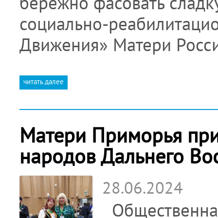
бережно фасовать слад
социально-реабилитацио
Движения» Матери Росс
читать далее
Матери Приморья при
народов Дальнего Во
28.06.2024
Общественная