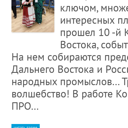
ключом, множе
интересных пл
прошел 10 -й 
Востока, собы
На нем собираются пред
Дальнего Востока и Росс
народных промыслов… Тр
волшебство! В работе Ко
ПРО…
читать далее