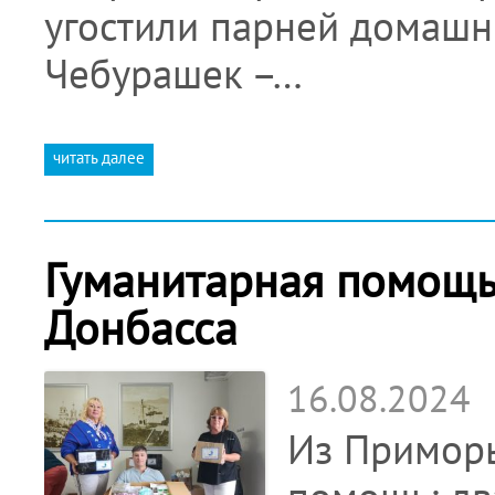
угостили парней домаш
Чебурашек –…
читать далее
Гуманитарная помощь
Донбасса
16.08.2024
Из Приморь