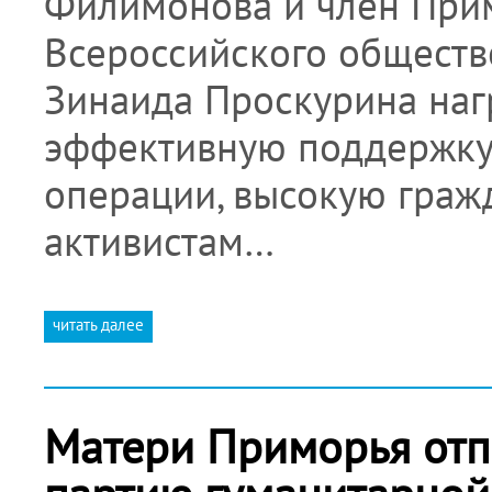
Филимонова и член Прим
Всероссийского обществ
Зинаида Проскурина на
эффективную поддержку
операции, высокую граж
активистам…
читать далее
Матери Приморья отп