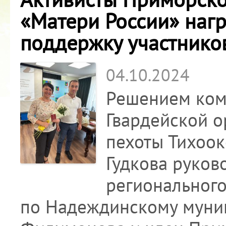
«Матери России» наг
поддержку участнико
04.10.2024
Решением ком
Гвардейской 
пехоты Тихоок
Гудкова руков
регионального
по Надеждинскому муни