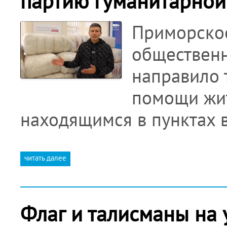
партию гуманитарно
Приморское
общественн
направило 
помощи жит
находящимся в пунктах
читать далее
Флаг и талисманы на 