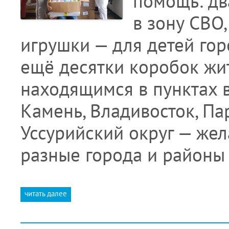
помощь: дв
в зону СВО
игрушки — для детей гор
ещё десятки коробок жи
находящимся в пунктах 
Камень, Владивосток, Па
Уссурийский округ — же
разные города и районы
читать далее