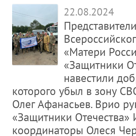
22.08.2024
Представители
Всероссийско
«Матери Росси
«Защитники О
навестили доб
которого убыл в зону С
Олег Афанасьев. Врио р
«Защитники Отечества» 
координаторы Олеся Че