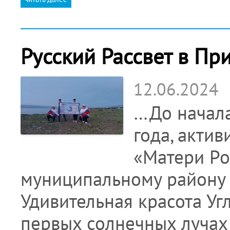
Русский Рассвет в Пр
12.06.2024
…До начала
года, акти
«Матери Ро
муниципальному району 
Удивительная красота Уг
первых солнечных лучах 