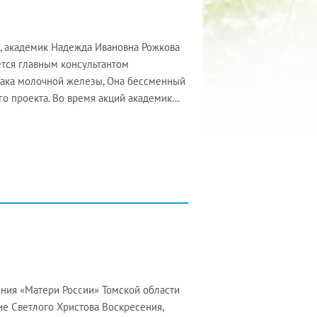
, академик Надежда Ивановна Рожкова
ется главным консультантом
рака молочной железы, Она бессменный
го проекта. Во время акций академик…
ния «Матери России» Томской области
е Светлого Христова Воскресения,