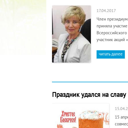
17.04.2017
Член президиум
приняла участие
Всероссийского 
участник акций 
читать далее
Праздник удался на славу
15.04.
15 апр
совмес