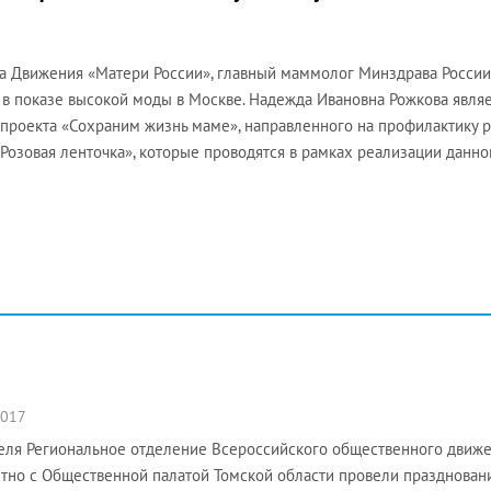
а Движения «Матери России», главный маммолог Минздрава России
 в показе высокой моды в Москве. Надежда Ивановна Рожкова явля
проекта «Сохраним жизнь маме», направленного на профилактику 
«Розовая ленточка», которые проводятся в рамках реализации данно
2017
еля Региональное отделение Всероссийского общественного движе
тно с Общественной палатой Томской области провели праздновани