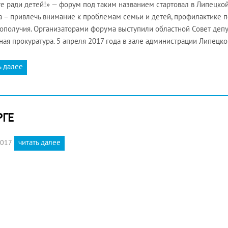
е ради детей!» — форум под таким названием стартовал в Липецкой
 – привлечь внимание к проблемам семьи и детей, профилактике 
ополучия. Организаторами форума выступили областной Совет депут
ная прокуратура. 5 апреля 2017 года в зале администрации Липецк
ь далее
РГЕ
читать далее
2017