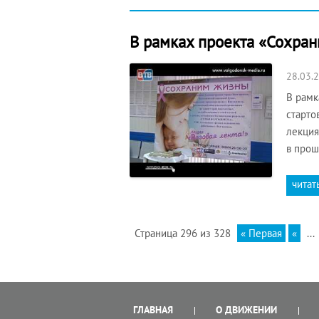
В рамках проекта «Сохран
28.03.
В рамк
старто
лекция
в прош
читат
Страница 296 из 328
« Первая
«
...
ГЛАВНАЯ
О ДВИЖЕНИИ