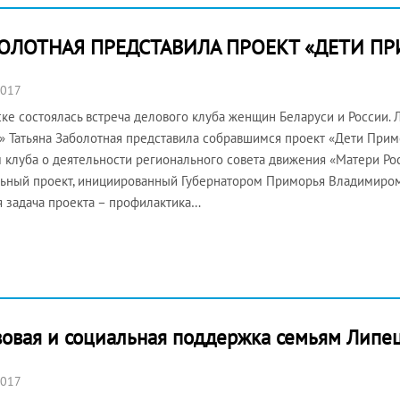
БОЛОТНАЯ ПРЕДСТАВИЛА ПРОЕКТ «ДЕТИ П
2017
ке состоялась встреча делового клуба женщин Беларуси и России.
» Татьяна Заболотная представила собравшимся проект «Дети Примо
 клуба о деятельности регионального совета движения «Матери Росс
ьный проект, инициированный Губернатором Приморья Владимиром
я задача проекта – профилактика…
вовая и социальная поддержка семьям Липе
2017