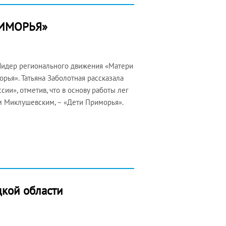
РИМОРЬЯ»
 Лидер регионального движения «Матери
рья». Татьяна Заболотная рассказала
ии», отметив, что в основу работы лег
 Миклушевским, – «Дети Приморья».
цкой области