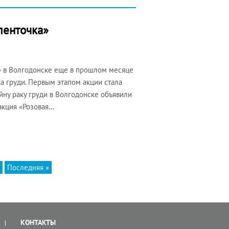
ленточка»
» в Волгодонске еще в прошлом месяце
ка груди. Первым этапом акции стала
ну раку груди в Волгодонске объявили
акция «Розовая…
Последняя »
КОНТАКТЫ