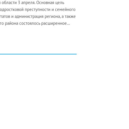
 области 3 апреля. Основная цель
подростковой преступности и семейного
атов и администрация региона, а также
ого района состоялось расширенное…