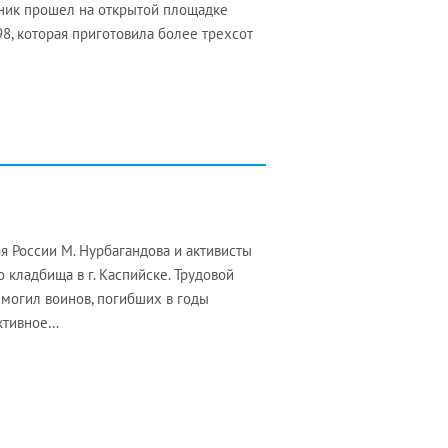
дник прошел на открытой площадке
98, которая приготовила более трехсот
оя России М. Нурбагандова и активисты
 кладбища в г. Каспийске. Трудовой
г могил воинов, погибших в годы
ктивное…