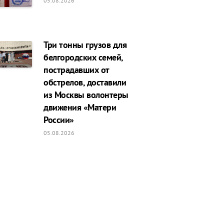
05.08.2026
Три тонны грузов для
белгородских семей,
пострадавших от
обстрелов, доставили
из Москвы волонтеры
движения «Матери
России»
05.08.2026