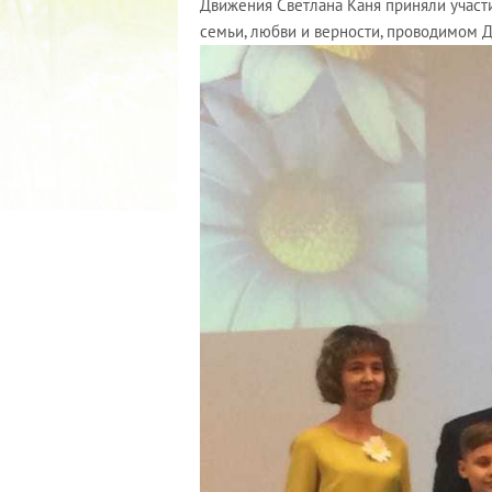
Движения Светлана Каня приняли учас
семьи, любви и верности, проводимом 
КУБОК ДРУЖБЫ
02.09.2019