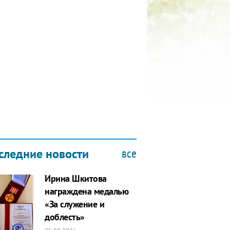
СЕЩЕНИЕ ОНКОЛОГИЧЕСКОГО
СПАНСЕРА В РАМКАХ ФОРУМА
2.2019
все
следние новости
Ирина Шкитова
награждена медалью
«За служение и
доблесть»