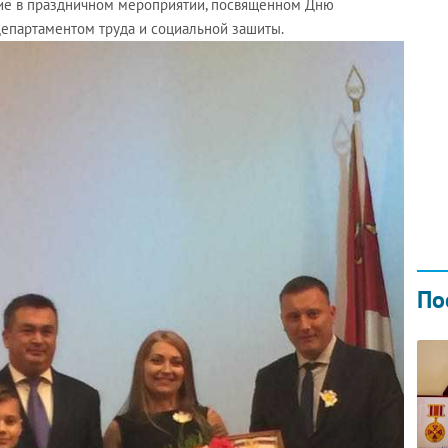
тие в праздничном мероприятии, посвященном Дню
Департаментом труда и социальной зашиты.
ПО
ДИ
21.0
По