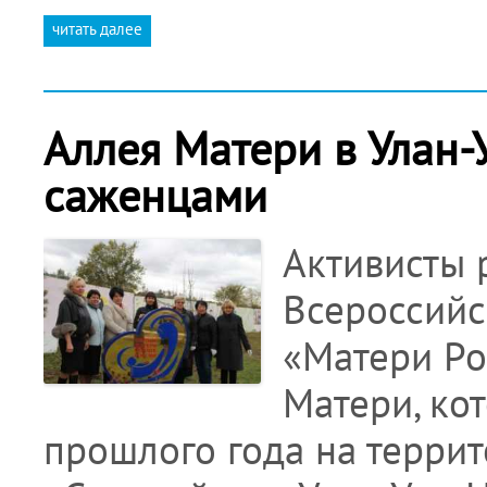
читать далее
Аллея Матери в Улан
саженцами
Активисты 
Всероссийс
«Матери Ро
Матери, ко
прошлого года на терри