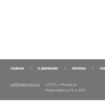
ГЛАВНАЯ
О ДВИЖЕНИИ
РЕГИОНЫ
НО
vod@materirossii.ru
127025, г. Москва, ул.
Новый Арбат, д. 19, к. 2020