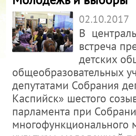
02.10.2017
В централь
встреча пр
детских об
общеобразовательных у
депутатами Собрания деп
Каспийск» шестого созы
парламента при Собрани
многофункционального м