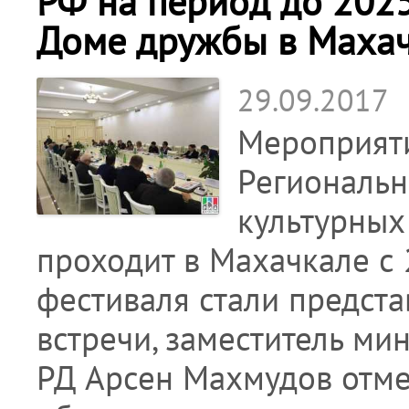
РФ на период до 2025
Доме дружбы в Маха
29.09.2017
Мероприяти
Региональн
культурных
проходит в Махачкале с 
фестиваля стали предст
встречи, заместитель ми
РД Арсен Махмудов отме