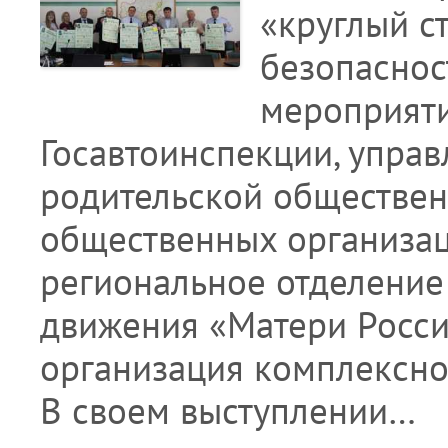
«круглый с
безопаснос
мероприяти
Госавтоинспекции, управ
родительской обществен
общественных организац
региональное отделение
движения «Матери России
организация комплексной
В своем выступлении…