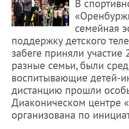
В спортивн
«Оренбуржь
семейная э
поддержку детского тел
забеге приняли участие 
разные семьи, были сред
воспитывающие детей-ин
дистанцию прошли особы
Диаконическом центре «
организована по инициа