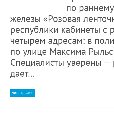
по раннему
железы «Розовая ленточк
республики кабинеты с 
четырем адресам: в пол
по улице Максима Рыльс
Специалисты уверены — 
дает…
читать далее