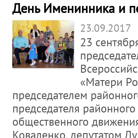
День Именинника и п
23.09.2017
23 сентябр
председате
Всероссийс
«Матери Рос
председателем районного
председателя районного
общественного движения 
Коваленко, депутатом Д