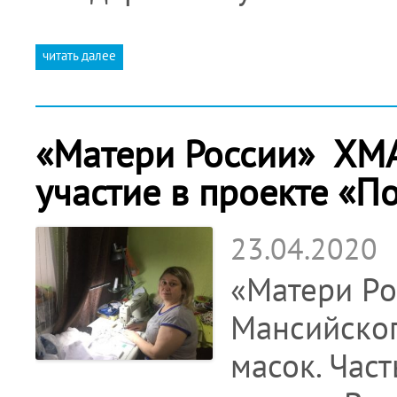
читать далее
«Матери России» ХМ
участие в проекте «П
23.04.2020
«Матери Ро
Мансийског
масок. Час