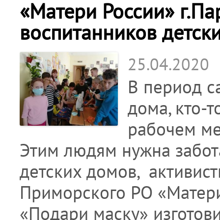
«Матери России» г.Па
воспитанников детски
25.04.2020
В период с
дома, кто-т
рабочем мес
Этим людям нужна забота
детских домов, активис
Приморского РО «Матери
«Подари маску» изготови