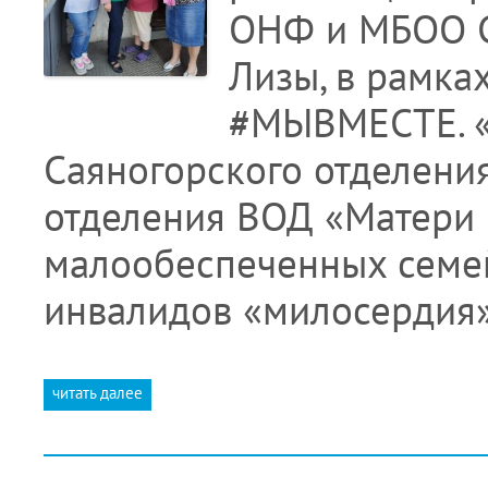
ОНФ и МБОО С
Лизы, в рамка
#МЫВМЕСТЕ. «
Саяногорского отделени
отделения ВОД «Матери 
малообеспеченных семей
инвалидов «милосердия»
читать далее