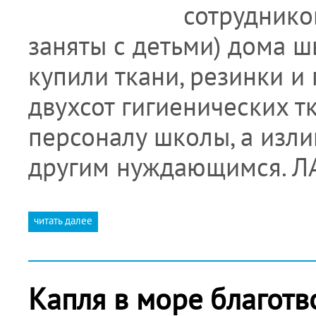
сотруднико
заняты с детьми) дома ш
купили ткани, резинки и
двухсот гигиенических т
персоналу школы, а изли
другим нуждающимся. 
читать далее
Капля в море благотв