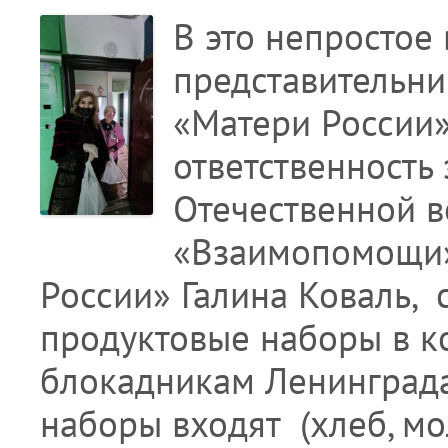
В это непростое
представительни
«Матери России»
ответственность
Отечественной в
«Взаимопомощи»
России» Галина Коваль,
продуктовые наборы в ко
блокадникам Ленинграда
наборы входят (хлеб, м