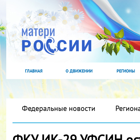
ГЛАВНАЯ
О ДВИЖЕНИИ
РЕГИОНЫ
Федеральные новости
Регион
ФКУ ИК-29 УФСИН о