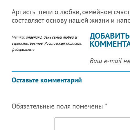
Артисты пели о любви, семейном счасть
составляет основу нашей жизни и нап
ДОБАВИТЬ
Метки:
главная2
,
день семьи любви и
КОММЕНТ
верности
,
ростов
,
Ростовская область
,
федеральные
Ваш e-mail н
Оставьте комментарий
Обязательные поля помечены
*