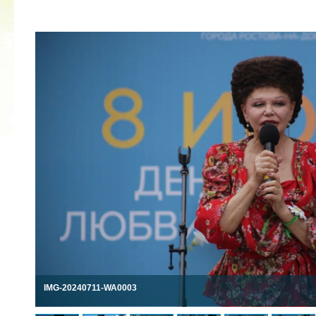
2022 ГОД ПРОВОЗГЛАШЕН ГОДОМ
МАТЕРИ В ЯКУТИИ
19.12.2021
IMG-20240711-WA0003