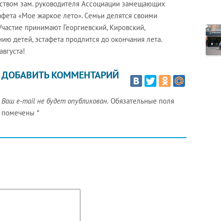
дством зам. руководителя Ассоциации замещающих
афета «Мое жаркое лето». Семьи делятся своими
Участие принимают Георгиевский, Кировский,
ю детей, эстафета продлится до окончания лета.
вгуста!
ДОБАВИТЬ КОММЕНТАРИЙ
Ваш e-mail не будет опубликован.
Обязательные поля
помечены
*