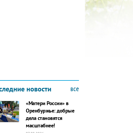
КУБОК ДРУЖБЫ
9.2019
все
следние новости
«Матери России» в
Оренбуржье: добрые
дела становятся
масштабнее!