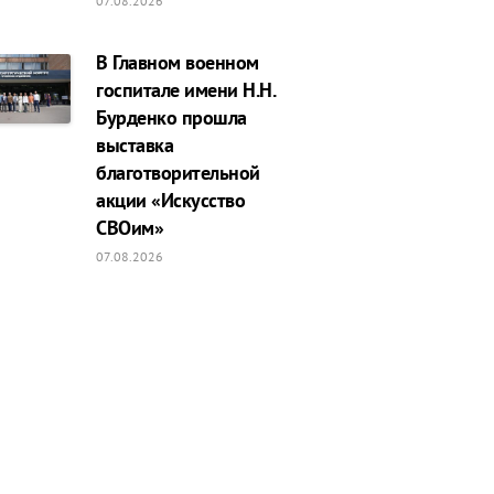
07.08.2026
В Главном военном
госпитале имени Н.Н.
Бурденко прошла
выставка
благотворительной
акции «Искусство
СВОим»
07.08.2026