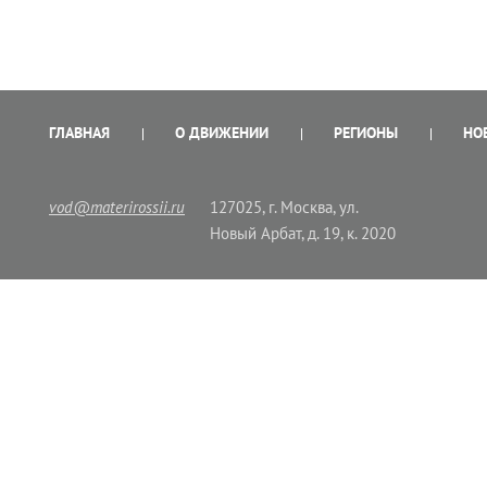
ГЛАВНАЯ
О ДВИЖЕНИИ
РЕГИОНЫ
НО
vod@materirossii.ru
127025, г. Москва, ул.
Новый Арбат, д. 19, к. 2020