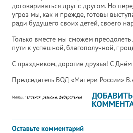
договариваться друг с другом. Но пер
угроз мы, как и прежде, готовы высту
ради будущего своих детей, своего нар
Только вместе мы сможем преодолеть
пути к успешной, благополучной, про
С праздником, дорогие друзья! С Днём
Председатель ВОД «Матери России» В.
ДОБАВИТЬ
Метки:
главная
,
регионы
,
федеральные
КОММЕНТ
Оставьте комментарий