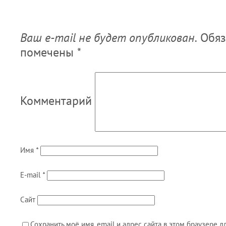
Ваш e-mail не будет опубликован.
Обяз
помечены
*
Комментарий
Имя
*
E-mail
*
Сайт
Сохранить моё имя, email и адрес сайта в этом браузере