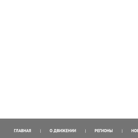
ГЛАВНАЯ
О ДВИЖЕНИИ
РЕГИОНЫ
НО