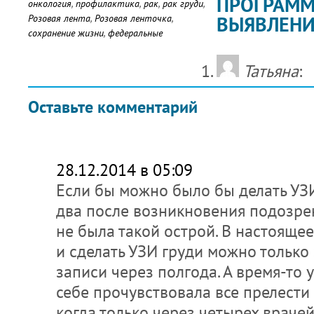
ПРОГРАММ
онкология
,
профилактика
,
рак
,
рак груди
,
Розовая лента
,
Розовая ленточка
,
ВЫЯВЛЕНИ
сохранение жизни
,
федеральные
Татьяна
:
Оставьте комментарий
28.12.2014 в 05:09
Если бы можно было бы делать УЗИ
два после возникновения подозре
не была такой острой. В настояще
и сделать УЗИ груди можно только 
записи через полгода. А время-то 
себе прочувствовала все прелести
когда только через четырех врачей 