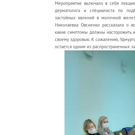
Мероприятие включало в себя лекцию 
дерматолога и специалиста по под
застойных явлений в молочной желе
Николаевна Овсиенко рассказала о в
какие симптомы должны насторожить и
своему здоровью. К сожалению, Удмурти
остается одним из распространенных з