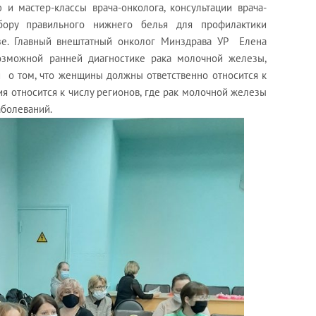
и мастер-классы врача-онколога, консультации врача-
бору правильного нижнего белья для профилактики
зе. Главный внештатный онколог Минздрава УР Елена
озможной ранней диагностике рака молочной железы,
 о том, что женщины должны ответственно относится к
я относится к числу регионов, где рак молочной железы
аболеваний.