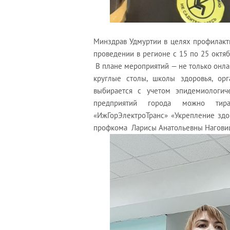
Минздрав Удмуртии в целях профилакт
проведении в регионе с 15 по 25 октя
В плане мероприятий — не только онла
круглые столы, школы здоровья, ор
выбирается с учетом эпидемиологич
предприятий города можно ти
«ИжГорЭлектроТранс» «Укрепление здо
профкома Ларисы Анатольевны Нагови