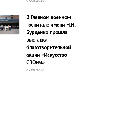
07.08.2026
В Главном военном
госпитале имени Н.Н.
Бурденко прошла
выставка
благотворительной
акции «Искусство
СВОим»
07.08.2026