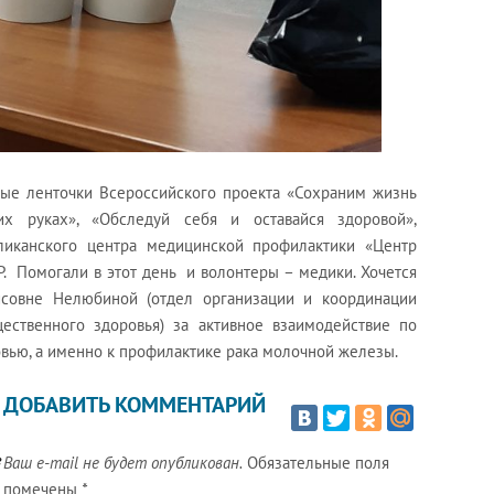
е ленточки Всероссийского проекта «Сохраним жизнь
х руках», «Обследуй себя и оставайся здоровой»,
канского центра медицинской профилактики «Центр
. Помогали в этот день и волонтеры – медики. Хочется
исовне Нелюбиной (отдел организации и координации
ественного здоровья) за активное взаимодействие по
ью, а именно к профилактике рака молочной железы.
ДОБАВИТЬ КОММЕНТАРИЙ
е
Ваш e-mail не будет опубликован.
Обязательные поля
помечены
*