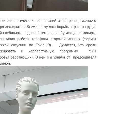
ики онкологических заболеваний издал распоряжение о
бря декадника к Всемирному дню борьбы с раком груди.
йн-вебинары по данной теме, но и обучающие семинары,
ганизация работы телефона «горячей линии» (формат
еской ситуации по Covid-19). Думается, что среди
ражировать и корпоративную программу МУП
ровья работающих». О ней мы узнали от председателя
цыной.