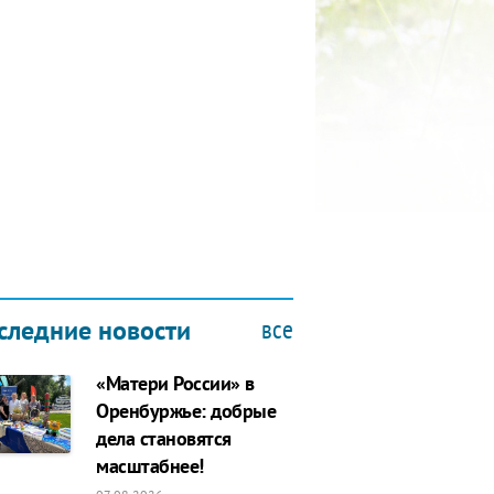
ПОСЕЩЕНИЕ ОНКОЛОГИЧЕСКОГО
ДИСПАНСЕРА В РАМКАХ ФОРУМА
21.02.2019
все
следние новости
«Матери России» в
Оренбуржье: добрые
дела становятся
масштабнее!