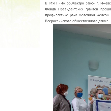
В МУП «ИжГорЭлектроТранс» г. Ижевс
Фонда Президентских грантов прошл
профилактике рака молочной железы 
Всероссийского общественного движен
КУБОК ДР
02.09.2019