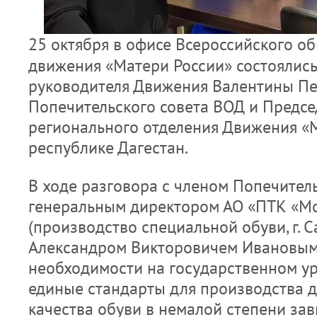
25 октября в офисе Всероссийского о
движения «Матери России» состоялись
руководителя Движения Валентины Пе
Попечительского совета ВОД и Предс
регионального отделения Движения «
республике Дагестан.
В ходе разговора с членом Попечитель
генеральным директором АО «ПТК «М
(производство специальной обуви, г. С
Александром Викторовичем Ивановым 
необходимости на государственном у
единые стандарты для производства д
качества обуви в немалой степени за