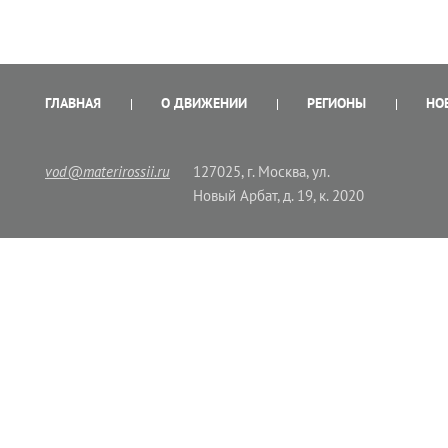
ГЛАВНАЯ
О ДВИЖЕНИИ
РЕГИОНЫ
НО
vod@materirossii.ru
127025, г. Москва, ул.
Новый Арбат, д. 19, к. 2020