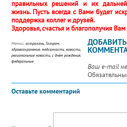
правильных решений и их дальне
жизнь. Пусть всегда с Вами будет иск
поддержка коллег и друзей.
Здоровья, счастья и благополучия Вам
ДОБАВИТЬ
Метки:
астрахань
,
Газпром
,
КОММЕНТ
здравоохранение
,
медсанчасть
,
новости
,
региональные новости
,
с днём рождения
,
федеральные
Ваш e-mail н
Обязательны
Оставьте комментарий