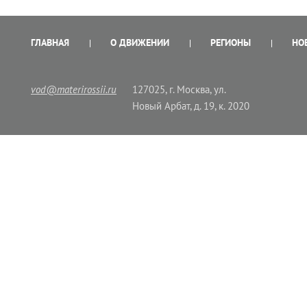
ГЛАВНАЯ
О ДВИЖЕНИИ
РЕГИОНЫ
НО
vod@materirossii.ru
127025, г. Москва, ул.
Новый Арбат, д. 19, к. 2020