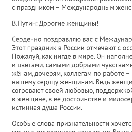
с праздником – Международным женс
В.Путин: Дорогие женщины!
Сердечно поздравляю вас с Междуна
Этот праздник в России отмечают с ос
Пожалуй, как нигде в мире. Он наполн
и цветами, самыми добрыми чувствам
жёнам, дочерям, коллегам по работе –
нашему сердцу женщинам. Ведь женщи
согревают своей любовью, поддержкой
в женщине, в её достоинстве и милос
истинная душа России.
Особые слова признательности хочется
женщинам военного поколения. Ваша с