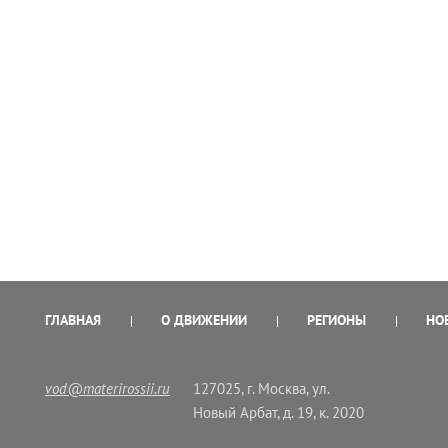
ГЛАВНАЯ
О ДВИЖЕНИИ
РЕГИОНЫ
НО
vod@materirossii.ru
127025, г. Москва, ул.
Новый Арбат, д. 19, к. 2020