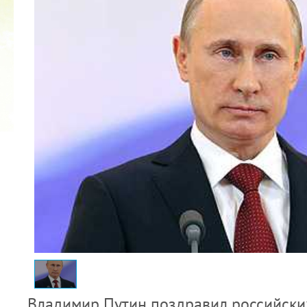
2022 ГОД ПРОВОЗГЛАШЕН ГОДОМ
МАТЕРИ В ЯКУТИИ
19.12.2021
Владимир Путин поздравил российск