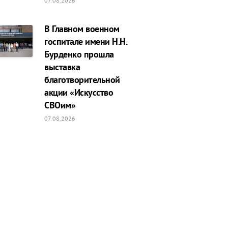
07.08.2026
В Главном военном
госпитале имени Н.Н.
Бурденко прошла
выставка
благотворительной
акции «Искусство
СВОим»
07.08.2026