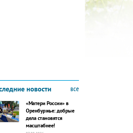
КУБОК ДРУЖБЫ
9.2019
все
следние новости
«Матери России» в
Оренбуржье: добрые
дела становятся
масштабнее!