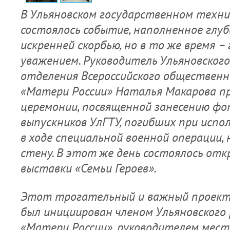
В Ульяновском государственном техн
состоялось событие, наполненное глу
искренней скорбью, но в то же время –
уважением. Руководитель Ульяновского
отделения Всероссийского общественн
«Матери России» Наталья Макарова пр
церемонии, посвященной занесению ф
выпускников УлГТУ, погибших при испо
в ходе специальной военной операции,
стену. В этот же день состоялось от
выставки «Семьи Героев».
Этот трогательный и важный проект 
был инициирован членом Ульяновского
«Матери России», руководителем мес