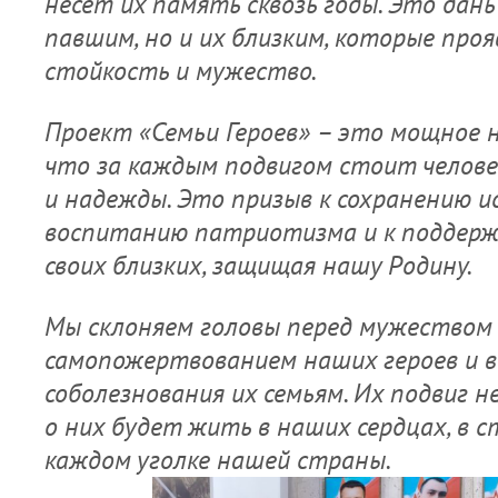
несет их память сквозь годы. Это дан
павшим, но и их близким, которые пр
стойкость и мужество.
Проект «Семьи Героев» – это мощное 
что за каждым подвигом стоит человек
и надежды. Это призыв к сохранению и
воспитанию патриотизма и к поддерж
своих близких, защищая нашу Родину.
Мы склоняем головы перед мужеством
самопожертвованием наших героев и 
соболезнования их семьям. Их подвиг 
о них будет жить в наших сердцах, в с
каждом уголке нашей страны.