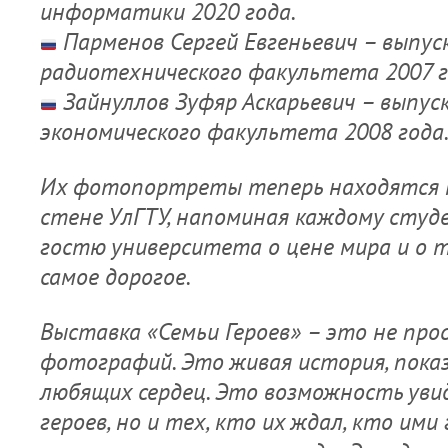
информатики 2020 года.
Парменов Сергей Евгеньевич – выпус
радиотехнического факультета 2007 г
Зайнуллов Зуфяр Аскарьевич – выпус
экономического факультета 2008 года
Их фотопортреты теперь находятся 
стене УлГТУ, напоминая каждому студ
гостю университета о цене мира и о т
самое дорогое.
Выставка «Семьи Героев» – это не про
фотографий. Это живая история, показ
любящих сердец. Это возможность уви
героев, но и тех, кто их ждал, кто ими