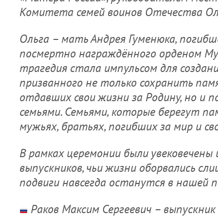
Комитета семей воинов Отечества Ол
Ольга – мать Андрея Гуменюка, погибш
посмертно награждённого орденом Му
трагедия стала импульсом для создани
призванного не только сохранить памя
отдавших свои жизни за Родину, но и п
семьями. Семьями, которые берегут па
мужьях, братьях, погибших за мир и св
В рамках церемонии были увековечены 
выпускников, чьи жизни оборвались сли
подвиги навсегда останутся в нашей 
Раков Максим Сергеевич – выпускник