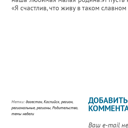
«Я счастлив, что живу в таком славном 
ДОБАВИТЬ
Метки:
дагестан
,
Каспийск
,
регион
,
КОММЕНТ
региональные
,
регионы
,
Родительство
,
темы недели
Ваш e-mail н