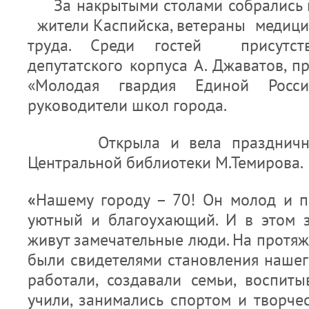
За накрытыми столами собрались г
жители Каспийска, ветераны медици
труда. Среди гостей присутств
депутатского корпуса А. Джаватов, 
«Молодая гвардия Единой Росси
руководители школ города.
Открыла и вела праздничную 
Центральной библиотеки М.Темирова.
«
Нашему городу – 70! Он молод и пр
уютный и благоухающий. И в этом 
живут замечательные люди. На протя
были свидетелями становления нашего
работали, создавали семьи, воспиты
учили, занимались спортом и творче