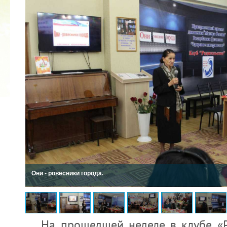
2022 ГОД ПРОВОЗГЛАШЕН ГОДОМ
МАТЕРИ В ЯКУТИИ
19.12.2021
Они - ровесники города.
На прошедшей неделе в клубе «Ро