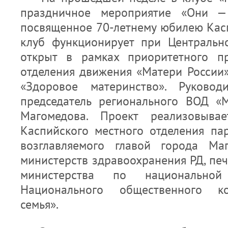
праздничное мероприятие «Они — 
посвященное 70-летнему юбилею Касп
клуб функционирует при Центральн
открыт в рамках приоритетного пр
отделения движения «Матери России»
«Здоровое материнство». Руковод
председатель регионального ВОД «
Магомедова. Проект реализовыва
Каспийского местного отделения пар
возглавляемого главой города Ма
министерств здравоохранения РД, пе
министерства по национальн
Национального общественного ко
семья».