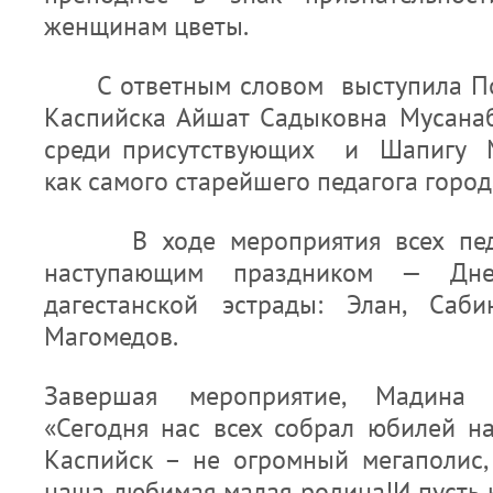
женщинам цветы.
С ответным словом выступила Поч
Каспийска Айшат Садыковна Мусанаб
среди присутствующих и Шапигу М
как самого старейшего педагога город
В ходе мероприятия всех педаг
наступающим праздником — Дне
дагестанской эстрады: Элан, Саби
Магомедов.
Завершая мероприятие, Мадина 
«Сегодня нас всех собрал юбилей на
Каспийск – не огромный мегаполис,
наша любимая малая родина!И пусть 