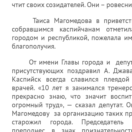
чтит своих созидателей. Они – ровесни
Таиса Магомедова в приветств
собравшимся каспийчанам отметил
городом и республикой, пожелала им
благополучия.
От имени Главы города и депута
присутствующих поздравил А. Джава
Каспийск всегда славился плеядой
врачей. «10 лет я занимался тренер
прекрасно знаю, что значит воспи
огромный труд», — сказал депутат. 
Магомедову за организацию таких пр
старожил города. Председатель 
преподнес в знак признательнос