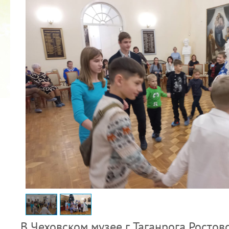
2022 ГОД ПРОВОЗГЛАШЕН ГОДОМ
МАТЕРИ В ЯКУТИИ
19.12.2021
В Чеховском музее г. Таганрога Росто