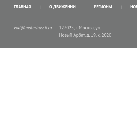
ГЛАВНАЯ
О ДВИЖЕНИИ
РЕГИОНЫ
НО
vod@materirossii.ru
127025, г. Москва, ул.
Новый Арбат, д. 19, к. 2020