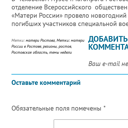
отделение Всероссийского обществен
«Матери России» провело новогодний 
погибших участников специальной во
ДОБАВИТЬ
Метки:
матери Ростова
,
Метки: матери
КОММЕНТ
России в Ростове
,
регионы
,
ростов
,
Ростовская область
,
темы недели
Ваш e-mail н
Оставьте комментарий
Обязательные поля помечены
*