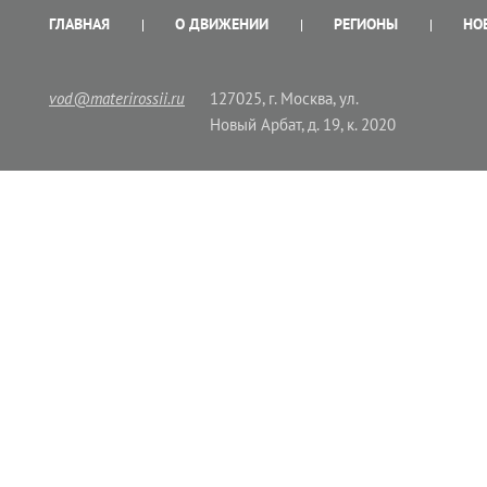
ГЛАВНАЯ
О ДВИЖЕНИИ
РЕГИОНЫ
НО
vod@materirossii.ru
127025, г. Москва, ул.
Новый Арбат, д. 19, к. 2020