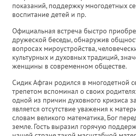
показаний, поддержку многодетных се
воспитание детей и пр.
Официальная встреча быстро приобре
дружеской беседы, обнаружив общност
вопросах мироустройства, человеческ
культурных и духовных традиций, знач
женщины в современном обществе.
Сидик Афган родился в многодетной с
трепетом вспоминал о своих родителях
одной из причин духовного кризиса 
является отсутствие уважения к матери
словам великого математика, Бог пер
земле. Гость выразил горячую поддерж
нашей стране такой масштабной мате