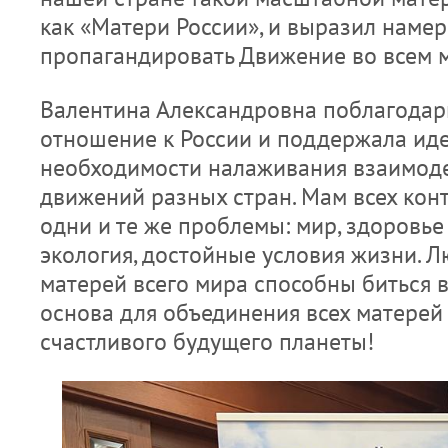
как «Матери России», и выразил наме
пропагандировать Движение во всем 
Валентина Александровна поблагодари
отношение к России и поддержала ид
необходимости налаживания взаимоде
движений разных стран. Мам всех кон
одни и те же проблемы: мир, здоровье
экология, достойные условия жизни. 
матерей всего мира способны биться в
основа для объединения всех матерей
счастливого будущего планеты!