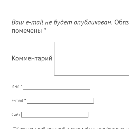
Ваш e-mail не будет опубликован.
Обяз
помечены
*
Комментарий
Имя
*
E-mail
*
Сайт
Сохранить моё имя, email и адрес сайта в этом браузере