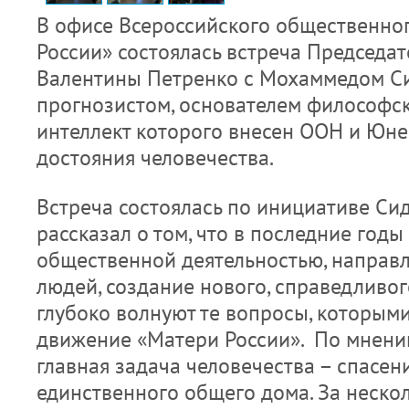
В офисе Всероссийского общественно
России» состоялась встреча Председа
Валентины Петренко с Мохаммедом С
прогнозистом, основателем философск
интеллект которого внесен ООН и Юне
достояния человечества.
Встреча состоялась по инициативе Сид
рассказал о том, что в последние год
общественной деятельностью, направл
людей, создание нового, справедливого
глубоко волнуют те вопросы, которым
движение «Матери России». По мнени
главная задача человечества – спасен
единственного общего дома. За неско