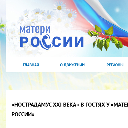
ГЛАВНАЯ
О ДВИЖЕНИИ
РЕГИОНЫ
«НОСТРАДАМУС XXI ВЕКА» В ГОСТЯХ У «МАТЕ
РОССИИ»