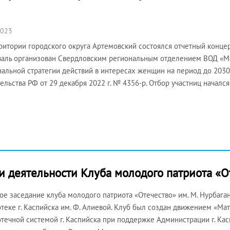
2023
ритории городского округа Артемовский состоялся отчетный концер
аль организован Свердловским региональным отделением ВОД «Ма
альной стратегии действий в интересах женщин на период до 203
ельства РФ от 29 декабря 2022 г. № 4356-р. Отбор участниц начался
и деятельности Клуба молодого патриота «О
ое заседание клуба молодого патриота «Отечество» им. М. Нурбага
теке г. Каспийска им. Ф. Алиевой. Клуб был создан движением «Ма
течной системой г. Каспийска при поддержке Администрации г. Кас