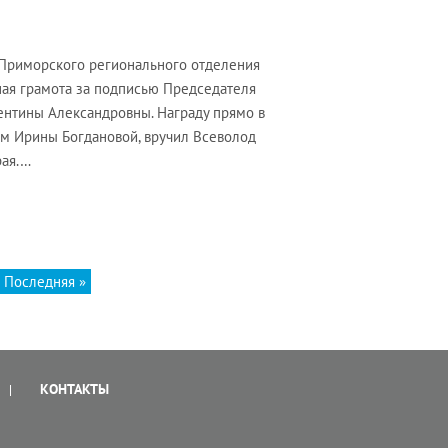
 Приморского регионального отделения
ая грамота за подписью Председателя
нтины Александровны. Награду прямо в
ом Ирины Богдановой, вручил Всеволод
рая.…
Последняя »
КОНТАКТЫ