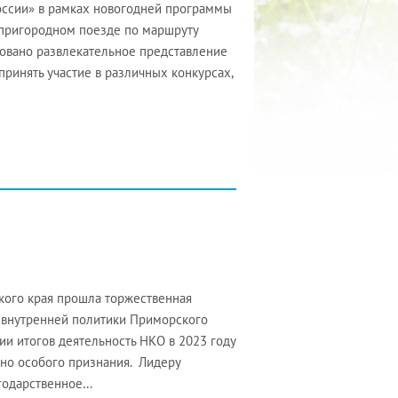
оссии» в рамках новогодней программы
 пригородном поезде по маршруту
зовано развлекательное представление
принять участие в различных конкурсах,
кого края прошла торжественная
а внутренней политики Приморского
и итогов деятельность НКО в 2023 году
но особого признания. Лидеру
агодарственное…