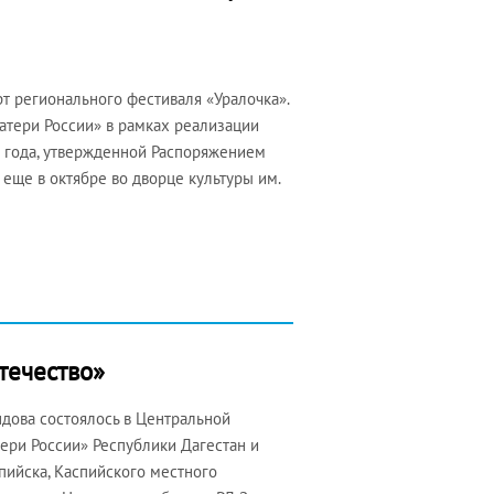
т регионального фестиваля «Уралочка».
тери России» в рамках реализации
0 года, утвержденной Распоряжением
 еще в октябре во дворце культуры им.
течество»
ндова состоялось в Центральной
тери России» Республики Дагестан и
пийска, Каспийского местного