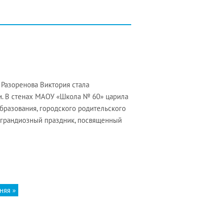
 Разоренова Виктория стала
и. В стенах МАОУ «Школа № 60» царила
бразования, городского родительского
 грандиозный праздник, посвященный
няя »