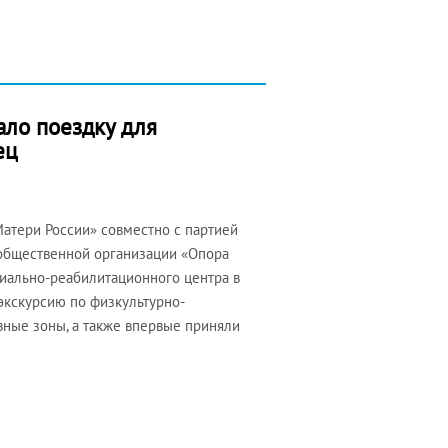
ло поездку для
ец
атери России» совместно с партией
 общественной организации «Опора
циально-реабилитационного центра в
экскурсию по физкультурно-
вные зоны, а также впервые приняли