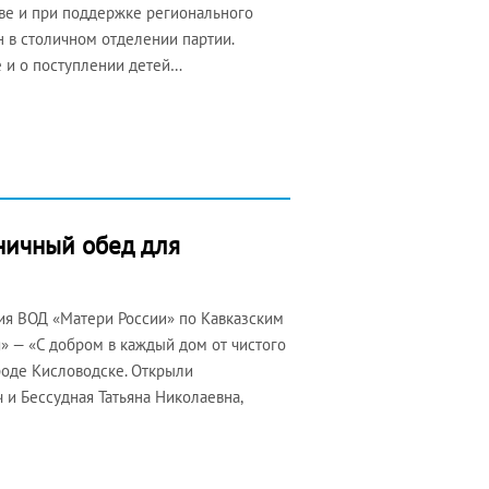
кве и при поддержке регионального
 в столичном отделении партии.
 и о поступлении детей…
дничный обед для
ия ВОД «Матери России» по Кавказским
» — «С добром в каждый дом от чистого
роде Кисловодске. Открыли
и Бессудная Татьяна Николаевна,