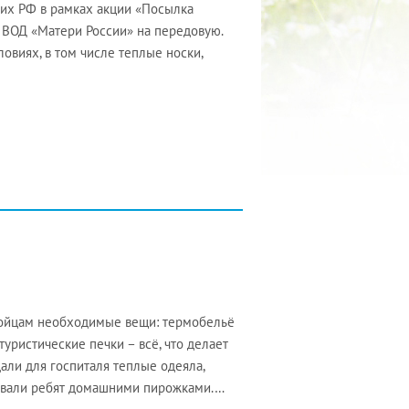
их РФ в рамках акции «Посылка
 ВОД «Матери России» на передовую.
виях, в том числе теплые носки,
бойцам необходимые вещи: термобельё
уристические печки – всё, что делает
дали для госпиталя теплые одеяла,
овали ребят домашними пирожками.…