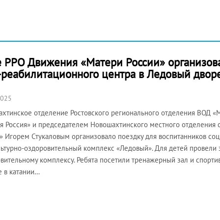
 РРО Движения «Матери России» организова
-реабилитационного центра в Ледовый двор
2025
хтинское отделение Ростовского регионального отделения ВОД «М
я Россия» и председателем Новошахтинского местного отделения
» Игорем Стукаловым организовало поездку для воспитанников со
ьтурно-оздоровительный комплекс «Ледовый». Для детей провели 
вительному комплексу. Ребята посетили тренажерный зал и спорти
е в катании…