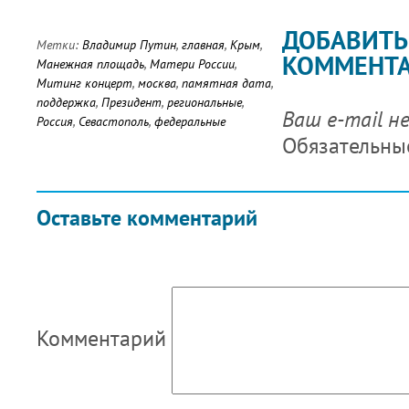
ДОБАВИТЬ
Метки:
Владимир Путин
,
главная
,
Крым
,
КОММЕНТ
Манежная площадь
,
Матери России
,
Митинг концерт
,
москва
,
памятная дата
,
поддержка
,
Президент
,
региональные
,
Ваш e-mail н
Россия
,
Севастополь
,
федеральные
Обязательны
Оставьте комментарий
Комментарий