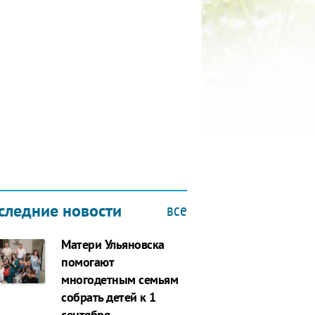
КУБОК ДРУЖБЫ
9.2019
все
следние новости
Матери Ульяновска
помогают
многодетным семьям
собрать детей к 1
сентября