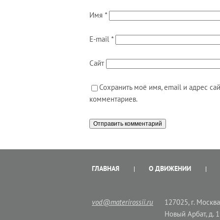
Имя
*
E-mail
*
Сайт
Сохранить моё имя, email и адрес с
комментариев.
ГЛАВНАЯ
О ДВИЖЕНИИ
vod@materirossii.ru
127025, г. Москва,
Новый Арбат, д. 1