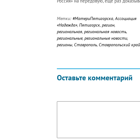
Россия» на передовую, еще раз доказыва
Метки:
#МатериПятигорска
,
Ассоциация
«Надежда»
,
Пятигорск
,
регион
,
региональная
,
региональная новость
,
региональные
,
региональные новости
,
регионы
,
Ставрополь
,
Ставропольский край
Оставьте комментарий