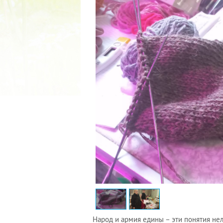
2022 ГОД ПРОВОЗГЛАШЕ
МАТЕРИ В ЯКУТИ
19.12.2021
Народ и армия едины – эти понятия нел