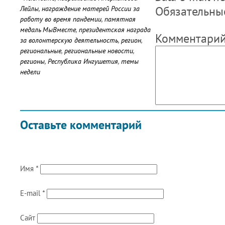
Обязательны
Лейлы
,
награждение матерей России за
работу во время пандемии
,
памятная
медаль МыВместе
,
президентская награда
Комментари
за волонтерскую деятельность
,
регион
,
региональные
,
региональные новости
,
регионы
,
Республика Ингушетия
,
темы
недели
Оставьте комментарий
Имя
*
E-mail
*
Сайт