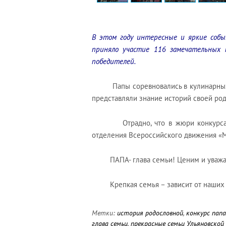
В этом году интересные и яркие собы
приняло участие 116 замечательных 
победителей.
Папы соревновались в кулинарных, с
представляли знание историй своей ро
Отрадно, что в жюри конкурса — п
отделения Всероссийского движения «
ПАПА- глава семьи! Ценим и уважае
Крепкая семья – зависит от наших 
Метки:
история родословной
,
конкурс папа
глава семьи
,
прекрасные семьи Ульяновской