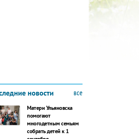
КУБОК ДРУЖБЫ
9.2019
все
следние новости
Матери Ульяновска
помогают
многодетным семьям
собрать детей к 1
сентября