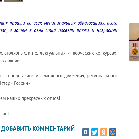
тия прошли во всех муниципальных образованиях, всего
пап, а затем в день отца подвели итоги и наградили
толярных, интеллектуальных и творческих конкурсах,
дословной.
редставители семейного движения, регионального
Матери России»
м наших прекрасных отцов!
пап!
ДОБАВИТЬ КОММЕНТАРИЙ