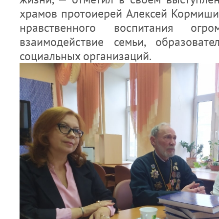
храмов протоиерей Алексей Кормишин
нравственного воспитания огр
взаимодействие семьи, образоват
социальных организаций.