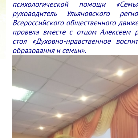
психологической помощи «Семь
руководитель Ульяновского регио
Всероссийского общественного движе
провела вместе с отцом Алексеем 
стол «Духовно-нравственное воспи
ВОЗГЛАШЕН ГОДОМ
образования и семьи».
 В ЯКУТИИ