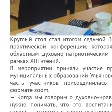
Круглый стол стал итогом седьмой В
практической конференции, котора
областным духовно-патриотическим
рамках XIII чтений.
В мероприятии приняли участие пр
муниципальных образований Ульяновс
часть участников присоединилась
формате zoom.
— Когда мы говорим о духовно-нрав
нужно понимать, что это воспитан
жизни, — отметил в своем выступлен