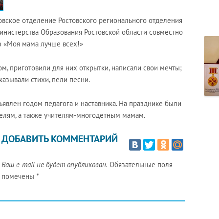
овское отделение Ростовского регионального отделения
нистерства Образования Ростовской области совместно
ю «Моя мама лучше всех!»
м, приготовили для них открытки, написали свои мечты;
казывали стихи, пели песни.
явлен годом педагога и наставника. На празднике были
елям, а также учителям-многодетным мамам.
ДОБАВИТЬ КОММЕНТАРИЙ
Ваш e-mail не будет опубликован.
Обязательные поля
помечены
*