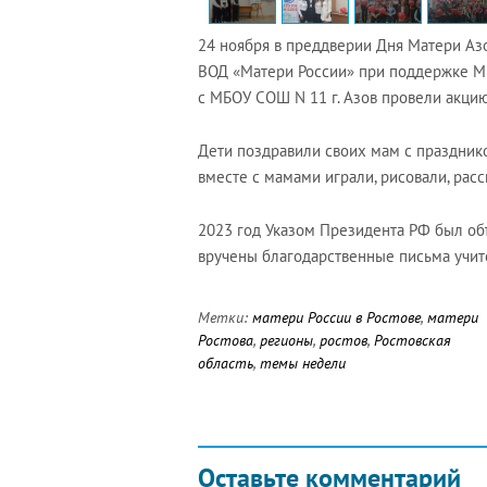
24 ноября в преддверии Дня Матери Аз
ВОД «Матери России» при поддержке Ми
с МБОУ СОШ N 11 г. Азов провели акци
Дети поздравили своих мам с празднико
вместе с мамами играли, рисовали, расс
2023 год Указом Президента РФ был объ
вручены благодарственные письма учит
Метки:
матери России в Ростове
,
матери
Ростова
,
регионы
,
ростов
,
Ростовская
область
,
темы недели
Оставьте комментарий