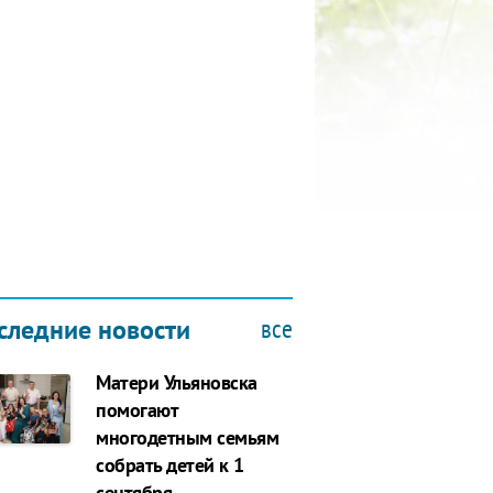
КУБОК ДРУЖБЫ
9.2019
все
следние новости
Матери Ульяновска
помогают
многодетным семьям
собрать детей к 1
сентября