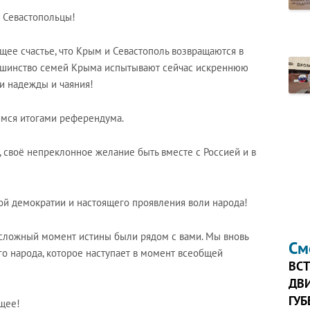
 Севастопольцы!
щее счастье, что Крым и Севастополь возвращаются в
льшинство семей Крыма испытывают сейчас искреннюю
ши надежды и чаяния!
имся итогами референдума.
, своё непреклонное желание быть вместе с Россией и в
й демократии и настоящего проявления воли народа!
 сложный момент истины были рядом с вами. Мы вновь
См
о народа, которое наступает в момент всеобщей
ВСТ
ДВИ
ГУ
ущее!