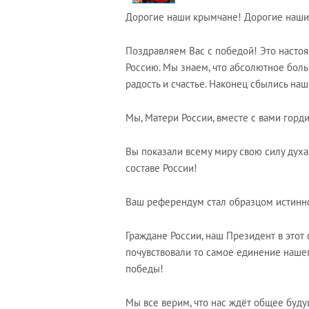
Дорогие наши крымчане! Дорогие наши
Поздравляем Вас с победой! Это настоя
Россию. Мы знаем, что абсолютное бо
радость и счастье. Наконец сбылись на
Мы, Матери России, вместе с вами горд
Вы показали всему миру свою силу духа
составе России!
Ваш референдум стал образцом истинно
Граждане России, наш Президент в этот
почувствовали то самое единение нашег
победы!
Мы все верим, что нас ждёт общее буд