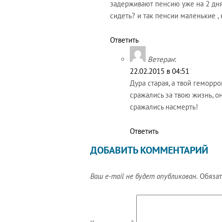
задерживают пенсию уже на 2 дня,
сидеть? и так пенсии маленькие , 
Ответить
Ветеран
:
22.02.2015 в 04:51
Дура старая, а твой геморр
сражались за твою жизнь, он
сражались насмерть!
Ответить
ДОБАВИТЬ КОММЕНТАРИЙ
Ваш e-mail не будет опубликован.
Обязат