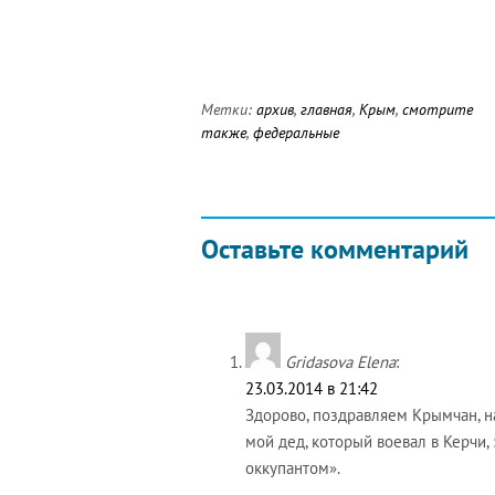
Метки:
архив
,
главная
,
Крым
,
смотрите
также
,
федеральные
Оставьте комментарий
Gridasova Elena
:
23.03.2014 в 21:42
Здорово, поздравляем Крымчан, н
мой дед, который воевал в Керчи,
оккупантом».