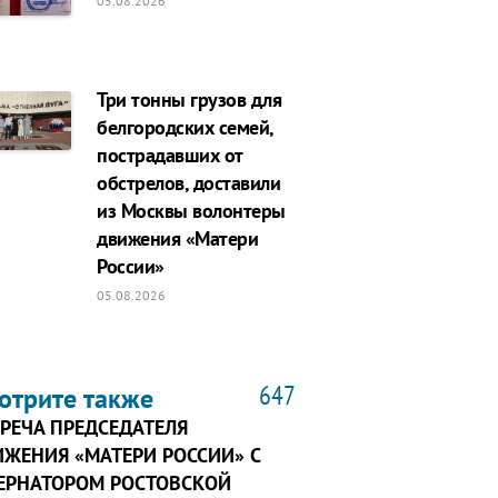
05.08.2026
Три тонны грузов для
белгородских семей,
пострадавших от
обстрелов, доставили
из Москвы волонтеры
движения «Матери
России»
05.08.2026
647
отрите также
РЕЧА ПРЕДСЕДАТЕЛЯ
ЖЕНИЯ «МАТЕРИ РОССИИ» С
БЕРНАТОРОМ РОСТОВСКОЙ